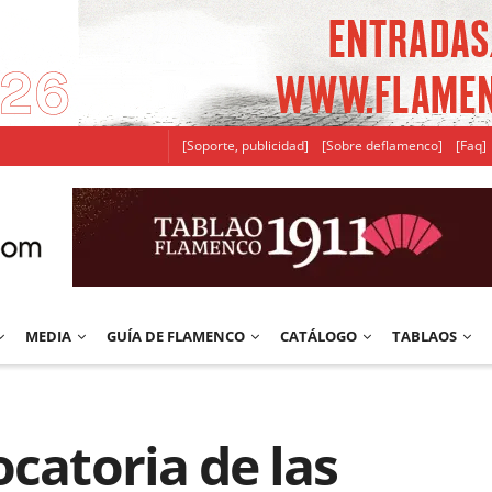
[Soporte, publicidad]
[Sobre deflamenco]
[Faq]
MEDIA
GUÍA DE FLAMENCO
CATÁLOGO
TABLAOS
ocatoria de las