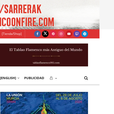
[Tienda/Shop]
[ENGLISH]
PUBLICIDAD
–