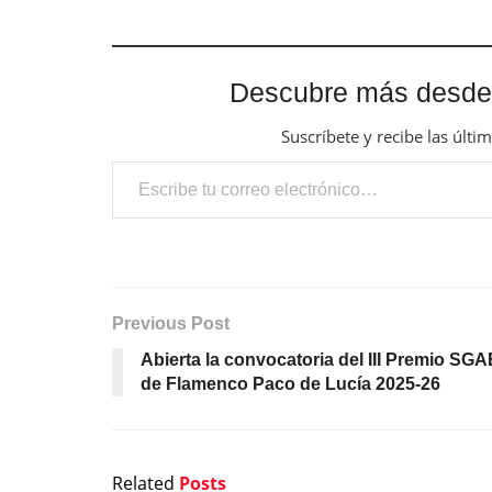
Descubre más desde
Suscríbete y recibe las últi
Escribe tu correo electrónico…
Previous Post
Abierta la convocatoria del III Premio SGA
de Flamenco Paco de Lucía 2025-26
Related
Posts