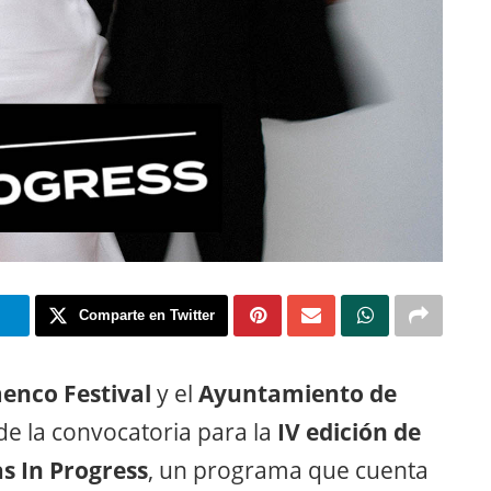
m
Comparte en Twitter
enco Festival
y el
Ayuntamiento de
e la convocatoria para la
IV edición de
as In Progress
, un programa que cuenta