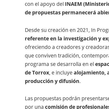
con el apoyo del
INAEM (Ministeri
de propuestas permanecerá abiert
Desde su creación en 2021, In Pro
referente en la investigación y 
ofreciendo a creadores y creadoras 
que conviven tradición, contemporan
programa se desarrolla en el
espa
de Torrox
, e incluye
alojamiento, 
producción y difusión
.
Las propuestas podrán presentarse
por una
comisión de profesionales