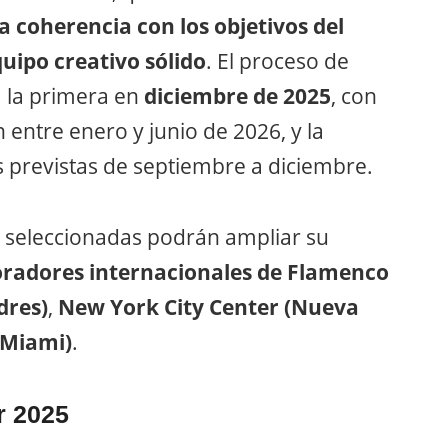
 la coherencia con los objetivos del
uipo creativo sólido
. El proceso de
: la primera en
diciembre de 2025
, con
 entre enero y junio de 2026, y la
as previstas de septiembre a diciembre.
 seleccionadas podrán ampliar su
oradores internacionales de Flamenco
dres)
,
New York City Center (Nueva
(Miami)
.
r 2025