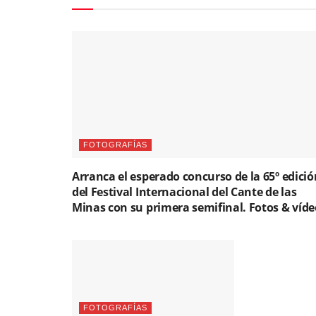
FOTOGRAFÍAS
Arranca el esperado concurso de la 65º edició
del Festival Internacional del Cante de las
Minas con su primera semifinal. Fotos & víde
FOTOGRAFÍAS