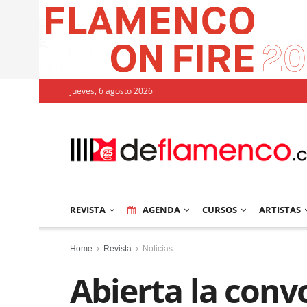
jueves, 6 agosto 2026
REVISTA
AGENDA
CURSOS
ARTISTAS
Home
Revista
Noticias
Abierta la conv