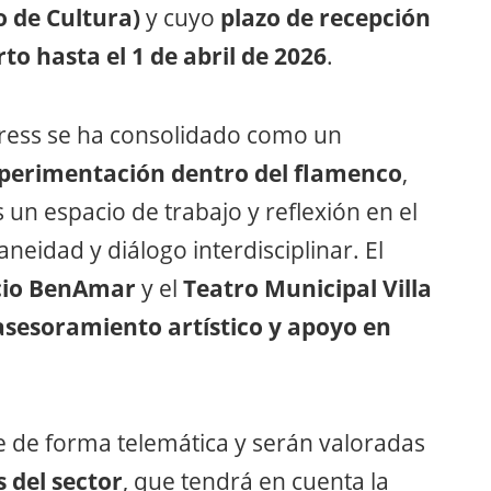
o de Cultura)
y cuyo
plazo de recepción
o hasta el 1 de abril de 2026
.
gress se ha consolidado como un
experimentación dentro del flamenco
,
un espacio de trabajo y reflexión en el
eidad y diálogo interdisciplinar. El
cio BenAmar
y el
Teatro Municipal Villa
asesoramiento artístico y apoyo en
 de forma telemática y serán valoradas
 del sector
, que tendrá en cuenta la