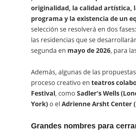
originalidad, la calidad artística,
programa y la existencia de un eq
selección se resolverá en dos fases
las residencias que se desarrollarán
segunda en
mayo de 2026
, para l
Además, algunas de las propuestas
proceso creativo en
teatros colab
Festival
, como
Sadler’s Wells (Lon
York)
o el
Adrienne Arsht Center 
Grandes nombres para cerra