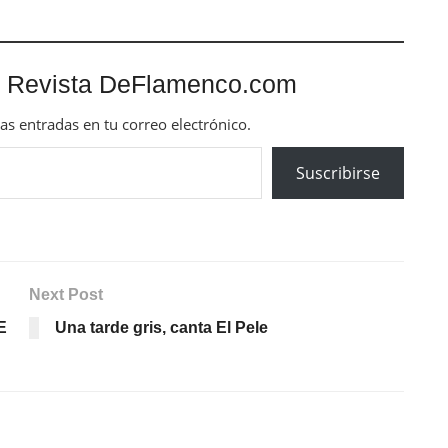
 Revista DeFlamenco.com
mas entradas en tu correo electrónico.
Suscribirse
Next Post
E
Una tarde gris, canta El Pele