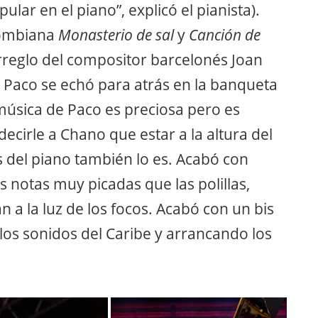
lar en el piano”, explicó el pianista).
olombiana
Monasterio de sal
y
Canción de
arreglo del compositor barcelonés Joan
Paco se echó para atrás en la banqueta
música de Paco es preciosa pero es
 decirle a Chano que estar a la altura del
as del piano también lo es. Acabó con
 notas muy picadas que las polillas,
n a la luz de los focos. Acabó con un bis
los sonidos del Caribe y arrancando los