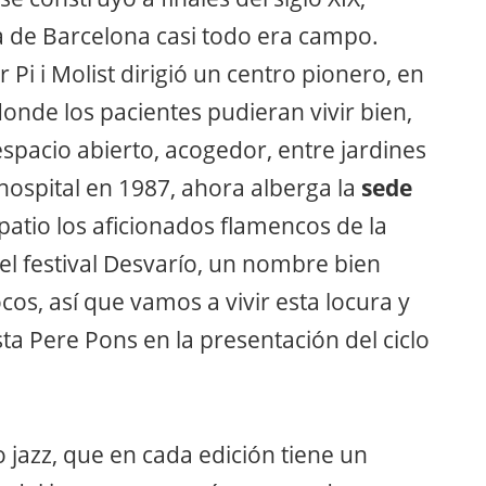
ia de Barcelona casi todo era campo.
 Pi i Molist dirigió un centro pionero, en
onde los pacientes pudieran vivir bien,
spacio abierto, acogedor, entre jardines
hospital en 1987, ahora alberga la
sede
 patio los aficionados flamencos de la
el festival Desvarío, un nombre bien
os, así que vamos a vivir esta locura y
sta Pere Pons en la presentación del ciclo
o jazz, que en cada edición tiene un