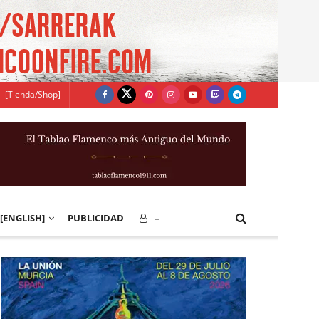
[Tienda/Shop]
[ENGLISH]
PUBLICIDAD
–