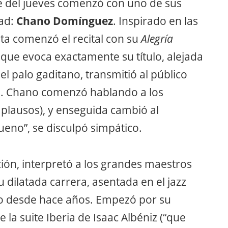
e del jueves comenzó con uno de sus
dad:
Chano Domínguez
. Inspirado en las
ista comenzó el recital con su
Alegría
 que evoca exactamente su título, alejada
el palo gaditano, transmitió al público
a. Chano comenzó hablando a los
aplausos), y enseguida cambió al
ueno”, se disculpó simpático.
ión, interpretó a los grandes maestros
u dilatada carrera, asentada en el jazz
o desde hace años. Empezó por su
e la suite Iberia de Isaac Albéniz (“que