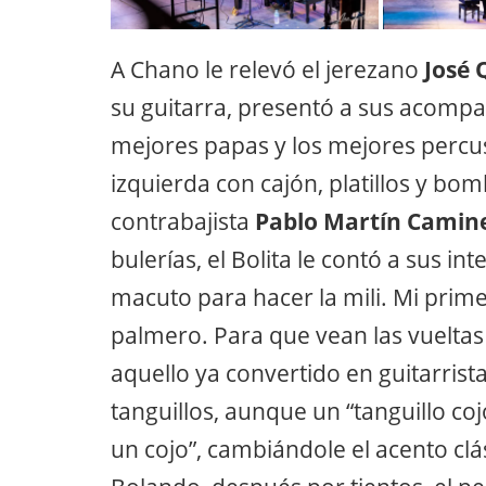
A Chano le relevó el jerezano
José 
su guitarra, presentó a sus acompa
mejores papas y los mejores percus
izquierda con cajón, platillos y bom
contrabajista
Pablo Martín Camin
bulerías, el Bolita le contó a sus in
macuto para hacer la mili. Mi prime
palmero. Para que vean las vueltas 
aquello ya convertido en guitarrist
tanguillos, aunque un “tanguillo co
un cojo”, cambiándole el acento clá