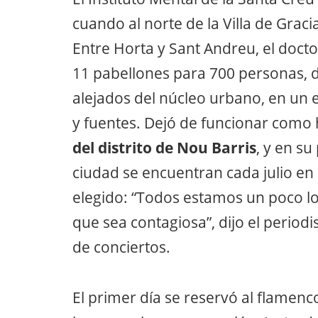
cuando al norte de la Villa de Grac
Entre Horta y Sant Andreu, el doctor
11 pabellones para 700 personas, d
alejados del núcleo urbano, en un e
y fuentes. Dejó de funcionar como 
del distrito de Nou Barris
, y en su
ciudad se encuentran cada julio en 
elegido: “Todos estamos un poco loc
que sea contagiosa”, dijo el periodi
de conciertos.
El primer día se reservó al flamenc