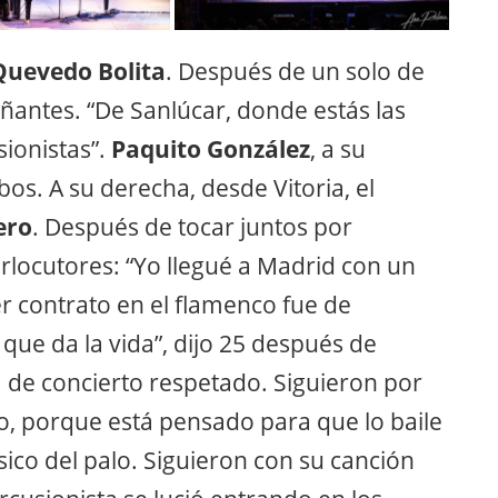
Quevedo Bolita
. Después de un solo de
ñantes. “De Sanlúcar, donde estás las
ionistas”.
Paquito González
, a su
bos. A su derecha, desde Vitoria, el
ero
. Después de tocar juntos por
terlocutores: “Yo llegué a Madrid con un
r contrato en el flamenco fue de
que da la vida”, dijo 25 después de
a de concierto respetado. Siguieron por
jo, porque está pensado para que lo baile
sico del palo. Siguieron con su canción