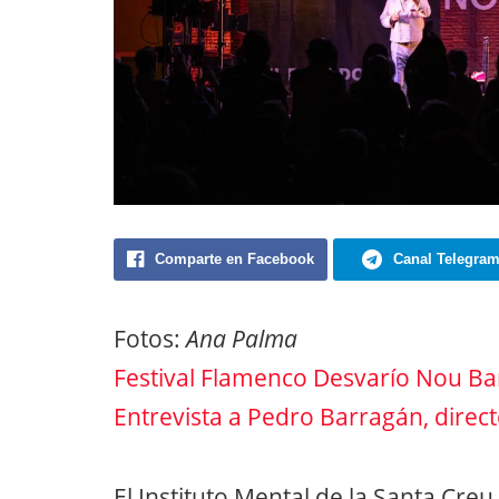
Comparte en Facebook
Canal Telegra
Fotos:
Ana Palma
Festival Flamenco Desvarío Nou Ba
Entrevista a Pedro Barragán, directo
El Instituto Mental de la Santa Creu 