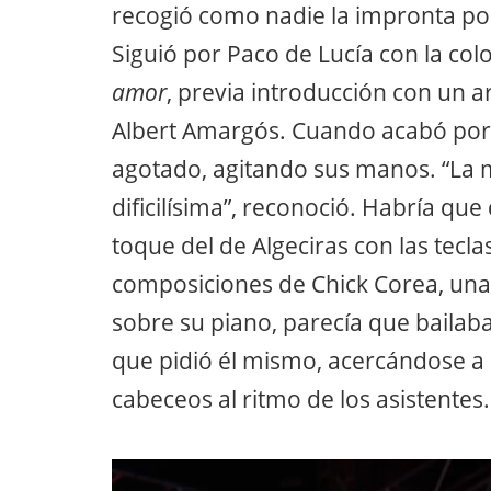
recogió como nadie la impronta popu
Siguió por Paco de Lucía con la c
amor
, previa introducción con un 
Albert Amargós. Cuando acabó por 
agotado, agitando sus manos. “La 
dificilísima”, reconoció. Habría que
toque del de Algeciras con las tecl
composiciones de Chick Corea, unas
sobre su piano, parecía que bailaba
que pidió él mismo, acercándose a 
cabeceos al ritmo de los asistentes.