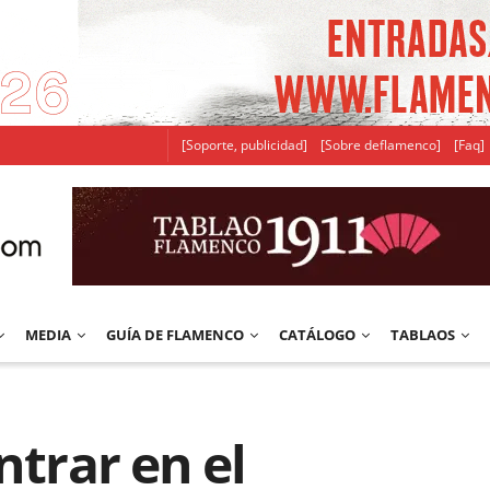
[Soporte, publicidad]
[Sobre deflamenco]
[Faq]
MEDIA
GUÍA DE FLAMENCO
CATÁLOGO
TABLAOS
ntrar en el