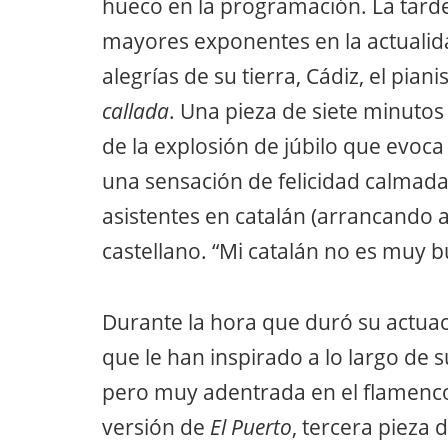
hueco en la programación. La tard
mayores exponentes en la actuali
alegrías de su tierra, Cádiz, el pian
callada
. Una pieza de siete minutos
de la explosión de júbilo que evoca 
una sensación de felicidad calmad
asistentes en catalán (arrancando 
castellano. “Mi catalán no es muy b
Durante la hora que duró su actuac
que le han inspirado a lo largo de s
pero muy adentrada en el flamenc
versión de
El Puerto
, tercera pieza d