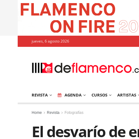
jueves, 6 agosto 2026
REVISTA
AGENDA
CURSOS
ARTISTAS
Home
Revista
Fotografías
El desvarío de e