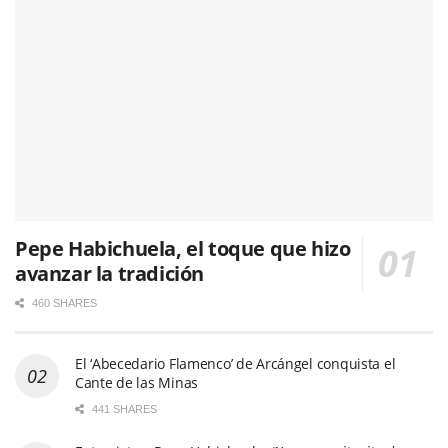
Pepe Habichuela, el toque que hizo
avanzar la tradición
460 SHARES
El ‘Abecedario Flamenco’ de Arcángel conquista el
Cante de las Minas
441 SHARES