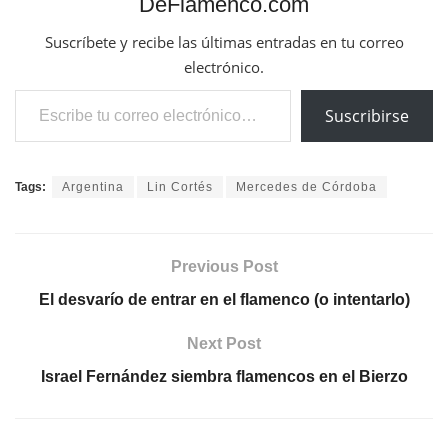
DeFlamenco.com
Suscríbete y recibe las últimas entradas en tu correo
electrónico.
Escribe tu correo electrónico…
Suscribirse
Tags:
Argentina
Lin Cortés
Mercedes de Córdoba
Previous Post
El desvarío de entrar en el flamenco (o intentarlo)
Next Post
Israel Fernández siembra flamencos en el Bierzo