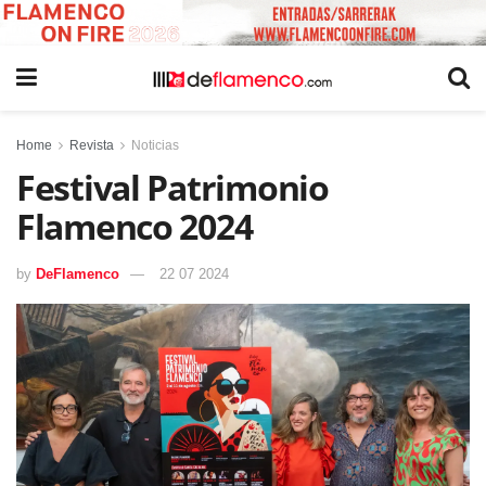
Home
Revista
Noticias
Festival Patrimonio
Flamenco 2024
by
DeFlamenco
22 07 2024