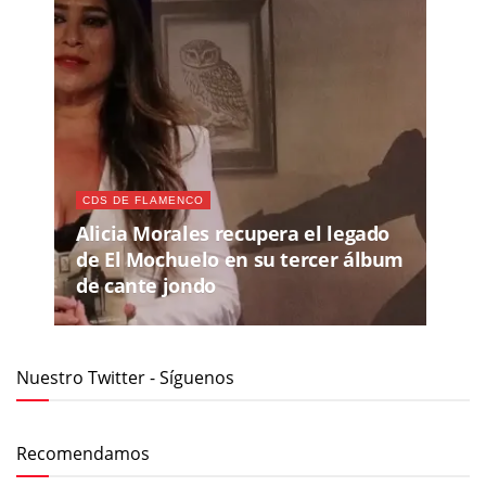
CDS DE FLAMENCO
Alicia Morales recupera el legado
de El Mochuelo en su tercer álbum
de cante jondo
Nuestro Twitter - Síguenos
Recomendamos