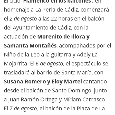
El ciclo
‘Flamenco en los balcones’,
en
homenaje a La Perla de Cádiz, comenzará
el
2 de agosto
a las 22 horas en el balcón
del Ayuntamiento de Cádiz, con la
actuación de
Morenito de Illora y
Samanta Montañés
, acompañados por el
Niño de la Leo a la guitarra y Adely La
Mojarrita. El
6 de agosto
, el espectáculo se
trasladará al barrio de Santa María, con
Susana Romero y Eloy Martel
cantando
desde el balcón de Santo Domingo, junto
a Juan Ramón Ortega y Míriam Carrasco.
El
7 de agosto,
el balcón de la Plaza de La