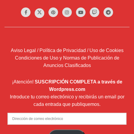
Aviso Legal / Política de Privacidad / Uso de Cookies
Condiciones de Uso y Normas de Publicación de
Anuncios Clasificados
¡Atención!
SUSCRIPCIÓN COMPLETA a través de
Wordpress.com
Introduce tu correo electrónico y recibirás un email por
cada entrada que publiquemos.
Dirección
de
correo