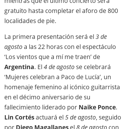
mientras que el último concierto será
gratuito hasta completar el aforo de 800
localidades de pie.
La primera presentación será el
3 de
agosto
a las 22 horas con el espectáculo
‘Los vientos que a mí me traen’ de
Argentina
. El
4 de agosto
se celebrará
‘Mujeres celebran a Paco de Lucía’, un
homenaje femenino al icónico guitarrista
en el décimo aniversario de su
fallecimiento liderado por
Naike Ponce
.
Lin Cortés
actuará el
5 de agosto
, seguido
por
Diego Magallanes
el
8 de agosto
con