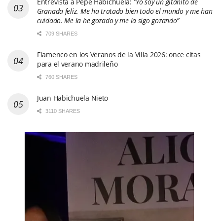
Entrevista a Pepe Habichuela:
“Yo soy un gitanito de
Granada feliz. Me ha tratado bien todo el mundo y me han
cuidado. Me la he gozado y me la sigo gozando”
709 SHARES
Flamenco en los Veranos de la Villa 2026: once citas
para el verano madrileño
760 SHARES
Juan Habichuela Nieto
3110 SHARES