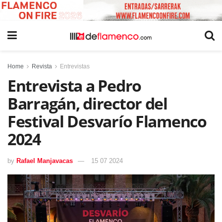
Home
Revista
Entrevistas
Entrevista a Pedro
Barragán, director del
Festival Desvarío Flamenco
2024
by
Rafael Manjavacas
15 07 2024