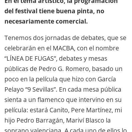
En el tema artístico, la programación
del festival tiene buena pinta, no
necesariamente comercial.
Tenemos dos jornadas de debates, que se
celebrarán en el MACBA, con el nombre
“LÍNEA DE FUGAS”, debates y mesas
públicas de Pedro G. Romero, basado un
poco en la película que hizo con García
Pelayo “9 Sevillas”. En cada mesa pública
sienta a un flamenco que intervino en su
película: estará Canito, Pere Martínez, mi
hijo Pedro Barragán, Mariví Blasco la
soprano valenciana. A cada uno de ellos lo