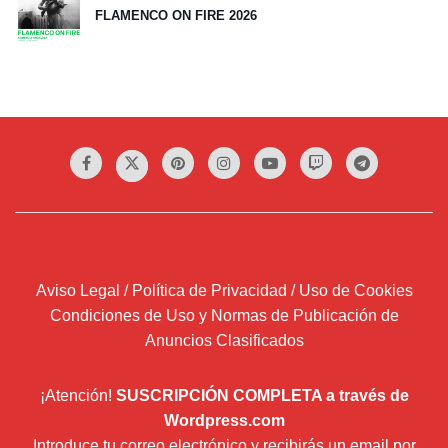
FLAMENCO ON FIRE 2026
Aviso Legal / Política de Privacidad / Uso de Cookies
Condiciones de Uso y Normas de Publicación de
Anuncios Clasificados
¡Atención!
SUSCRIPCIÓN COMPLETA a través de
Wordpress.com
Introduce tu correo electrónico y recibirás un email por