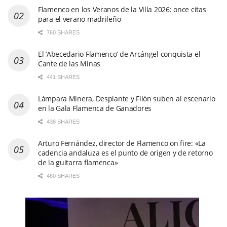
Flamenco en los Veranos de la Villa 2026: once citas
para el verano madrileño
760 SHARES
El ‘Abecedario Flamenco’ de Arcángel conquista el
Cante de las Minas
441 SHARES
Lámpara Minera, Desplante y Filón suben al escenario
en la Gala Flamenca de Ganadores
438 SHARES
Arturo Fernández, director de Flamenco on fire: «La
cadencia andaluza es el punto de origen y de retorno
de la guitarra flamenca»
460 SHARES