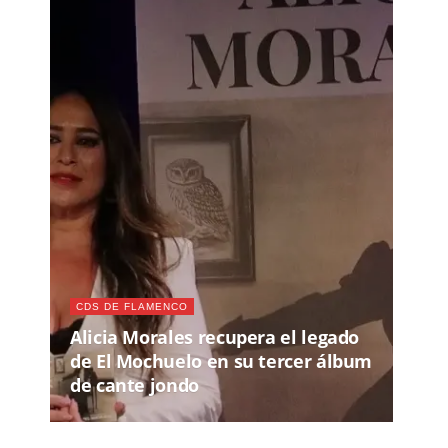
CDS DE FLAMENCO
Alicia Morales recupera el legado
de El Mochuelo en su tercer álbum
de cante jondo