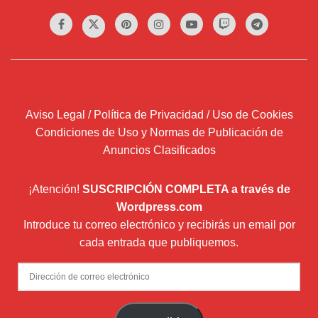
Aviso Legal / Política de Privacidad / Uso de Cookies
Condiciones de Uso y Normas de Publicación de
Anuncios Clasificados
¡Atención!
SUSCRIPCIÓN COMPLETA a través de
Wordpress.com
Introduce tu correo electrónico y recibirás un email por
cada entrada que publiquemos.
Dirección
de
correo