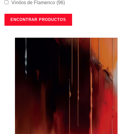
Vinilos de Flamenco
(96)