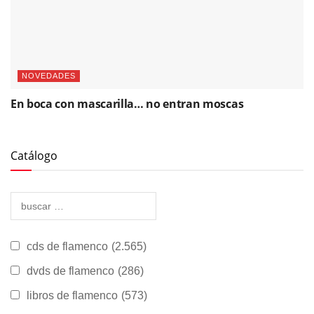
NOVEDADES
En boca con mascarilla… no entran moscas
Catálogo
cds de flamenco
(2.565)
dvds de flamenco
(286)
libros de flamenco
(573)