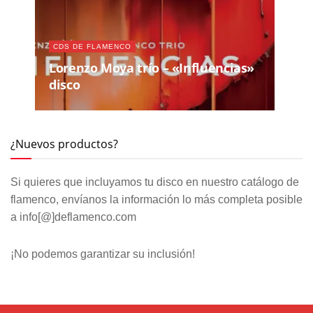
CDS DE FLAMENCO
Lorenzo Moya trío – «Influencias»
disco
¿Nuevos productos?
Si quieres que incluyamos tu disco en nuestro catálogo de
flamenco, envíanos la información lo más completa posible
a info[@]deflamenco.com
¡No podemos garantizar su inclusión!