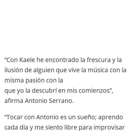
“Con Kaele he encontrado la frescura y la
ilusión de alguien que vive la música con la
misma pasión con la
que yo la descubrí en mis comienzos”,
afirma Antonio Serrano.
“Tocar con Antonio es un sueño; aprendo
cada día y me siento libre para improvisar