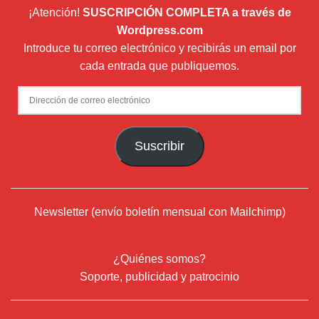
¡Atención!
SUSCRIPCIÓN COMPLETA a través de
Wordpress.com
Introduce tu correo electrónico y recibirás un email por
cada entrada que publiquemos.
Dirección
de
correo
Suscribir
electrónico
Newsletter (envío boletín mensual con Mailchimp)
¿Quiénes somos?
Soporte, publicidad y patrocinio