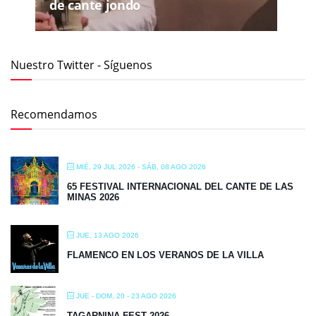
de cante jondo
Nuestro Twitter - Síguenos
Recomendamos
MIÉ, 29 JUL 2026
- SÁB, 08 AGO 2026
65 FESTIVAL INTERNACIONAL DEL CANTE DE LAS
MINAS 2026
JUE, 13 AGO 2026
FLAMENCO EN LOS VERANOS DE LA VILLA
JUE - DOM, 20 - 23 AGO 2026
TAGARNINA FEST 2026