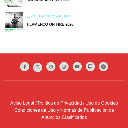
VIE - SÁB, 21 - 29 AGO 2026
FLAMENCO ON FIRE 2026
Aviso Legal / Política de Privacidad / Uso de Cookies
Condiciones de Uso y Normas de Publicación de
Anuncios Clasificados