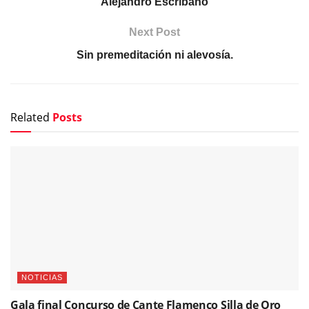
Alejandro Escribano
Next Post
Sin premeditación ni alevosía.
Related
Posts
NOTICIAS
Gala final Concurso de Cante Flamenco Silla de Oro