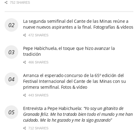
752 SHARES
La segunda semifinal del Cante de las Minas reúne a
nueve nuevos aspirantes a la final. Fotografías & vídeos
472 SHARES
Pepe Habichuela, el toque que hizo avanzar la
tradición
466 SHARES
Arranca el esperado concurso de la 65º edición del
Festival Internacional del Cante de las Minas con su
primera semifinal. Fotos & vídeo
443 SHARES
Entrevista a Pepe Habichuela:
“Yo soy un gitanito de
Granada feliz. Me ha tratado bien todo el mundo y me han
cuidado. Me la he gozado y me la sigo gozando”
712 SHARES