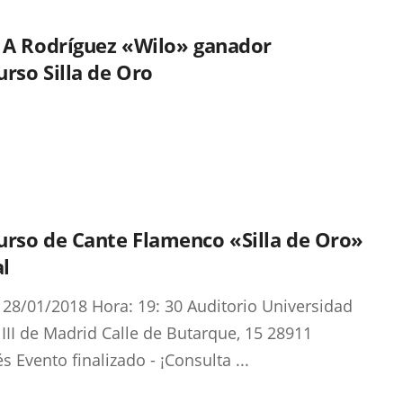
 A Rodríguez «Wilo» ganador
rso Silla de Oro
urso de Cante Flamenco «Silla de Oro»
al
 28/01/2018 Hora: 19: 30 Auditorio Universidad
 III de Madrid Calle de Butarque, 15 28911
s Evento finalizado - ¡Consulta ...