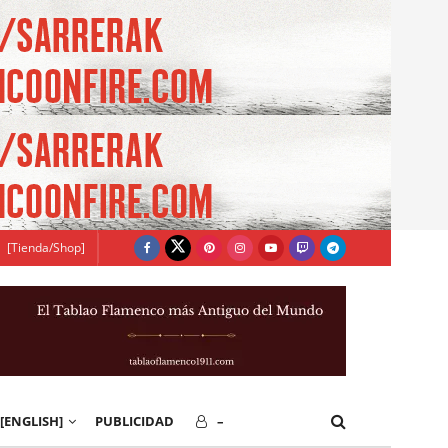
[Tienda/Shop]
[ENGLISH]
PUBLICIDAD
–