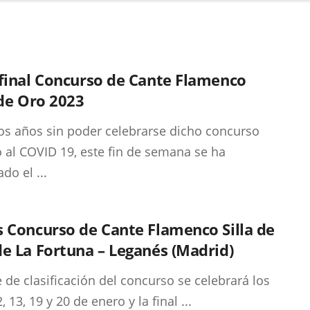
final Concurso de Cante Flamenco
 de Oro 2023
os años sin poder celebrarse dicho concurso
 al COVID 19, este fin de semana se ha
do el ...
 Concurso de Cante Flamenco Silla de
e La Fortuna – Leganés (Madrid)
e de clasificación del concurso se celebrará los
, 13, 19 y 20 de enero y la final ...