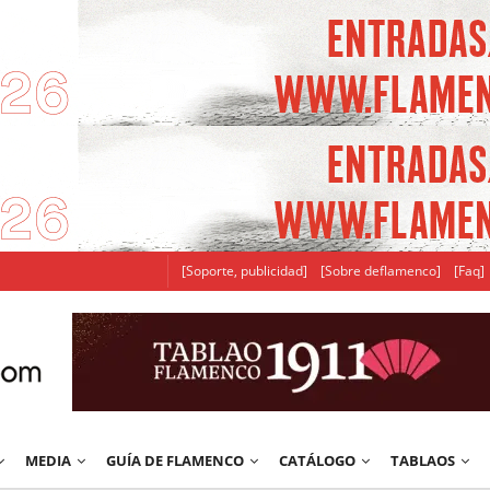
[Soporte, publicidad]
[Sobre deflamenco]
[Faq]
MEDIA
GUÍA DE FLAMENCO
CATÁLOGO
TABLAOS