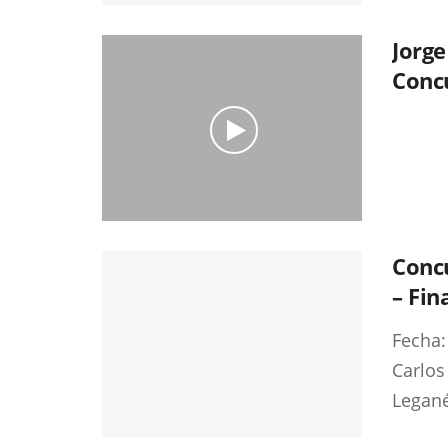
Jorge
Concu
Conc
– Fin
Fecha:
Carlos
Legané