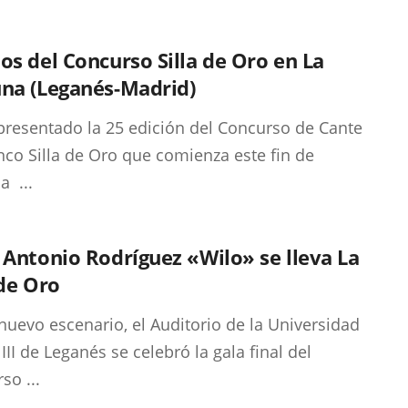
os del Concurso Silla de Oro en La
una (Leganés-Madrid)
presentado la 25 edición del Concurso de Cante
co Silla de Oro que comienza este fin de
 ...
 Antonio Rodríguez «Wilo» se lleva La
 de Oro
nuevo escenario, el Auditorio de la Universidad
III de Leganés se celebró la gala final del
so ...