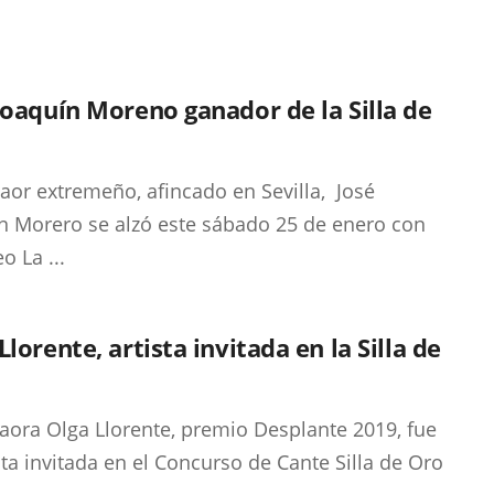
Joaquín Moreno ganador de la Silla de
taor extremeño, afincado en Sevilla, José
n Morero se alzó este sábado 25 de enero con
eo La ...
Llorente, artista invitada en la Silla de
laora Olga Llorente, premio Desplante 2019, fue
ista invitada en el Concurso de Cante Silla de Oro