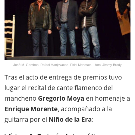
José M. Gamboa, Rafael Manjavacas, Fidel Meneses – foto: Jimmy Brody
Tras el acto de entrega de premios tuvo
lugar el recital de cante flamenco del
mancheno
Gregorio Moya
en homenaje a
Enrique Morente,
acompañado a la
guitarra por el
Niño de la Era
: