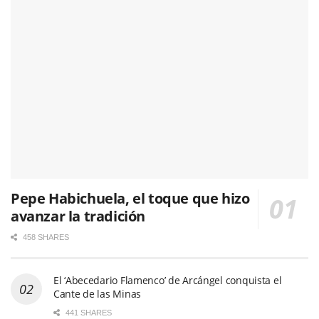
Pepe Habichuela, el toque que hizo
avanzar la tradición
458 SHARES
El ‘Abecedario Flamenco’ de Arcángel conquista el
Cante de las Minas
441 SHARES