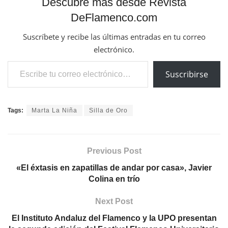
Descubre más desde Revista
DeFlamenco.com
Suscríbete y recibe las últimas entradas en tu correo
electrónico.
Escribe tu correo electrónico…
Suscribirse
Tags:
Marta La Niña
Silla de Oro
Previous Post
«El éxtasis en zapatillas de andar por casa», Javier
Colina en trío
Next Post
El Instituto Andaluz del Flamenco y la UPO presentan