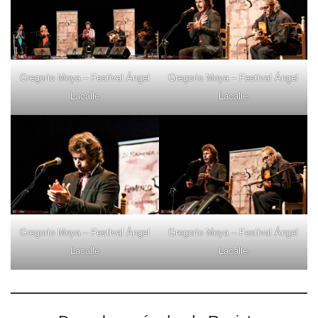
Gregorio Moya – Festival Ángel
Gregorio Moya – Festival Ángel
Lacalle
Lacalle
Gregorio Moya – Festival Ángel
Gregorio Moya – Festival Ángel
Lacalle
Lacalle