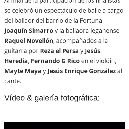
Al final de la participación de los finalistas
se celebró un espectáculo de baile a cargo
del bailaor del barrio de la Fortuna
Joaquín Simarro
y la bailaora leganense
Raquel Novellón
, acompañados a la
guitarra por
Reza el Persa
y
Jesús
Heredia
,
Fernando G Rico
en el violóin,
Mayte Maya
y
Jesús Enrique González
al
cante.
Vídeo & galería fotográfica: