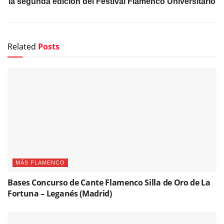
la segunda edición del Festival Flamenco Universitario
Related
Posts
MÁS FLAMENCO
Bases Concurso de Cante Flamenco Silla de Oro de La
Fortuna – Leganés (Madrid)