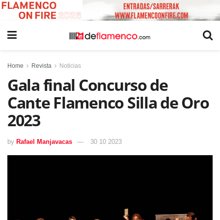
Home
Revista
Noticias
Gala final Concurso de
Cante Flamenco Silla de Oro
2023
by
Rafael Manjavacas
30 10 2023