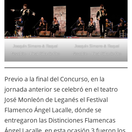
Joaquín Simarro & Raquel
Joaquín Simarro & Raquel
Novellón – Final Silla de Oro
Novellón – Final Silla de Oro
Previo a la final del Concurso, en la
jornada anterior se celebró en el teatro
José Monleón de Leganés el Festival
Flamenco Ángel Lacalle, dónde se
entregaron las Distinciones Flamencas
Ángel Lacalle, en esta ocasión 3 fueron los