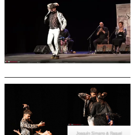
Joaquín Simarro & Raquel