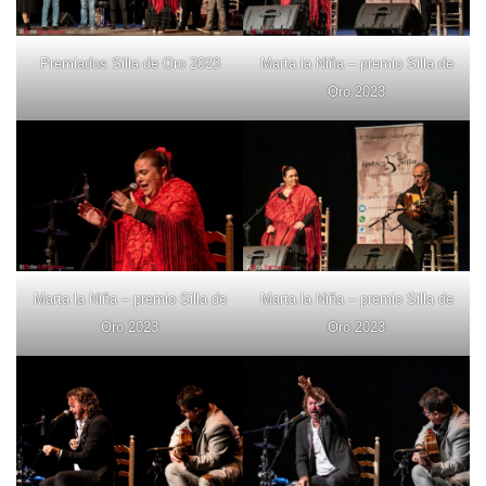
Premiados Silla de Oro 2023
Marta la Niña – premio Silla de
Oro 2023
Marta la Niña – premio Silla de
Marta la Niña – premio Silla de
Oro 2023
Oro 2023