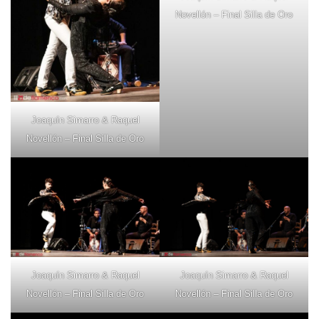
Novellón – Final Silla de Oro
Joaquín Simarro & Raquel
Novellón – Final Silla de Oro
Joaquín Simarro & Raquel
Joaquín Simarro & Raquel
Novellón – Final Silla de Oro
Novellón – Final Silla de Oro