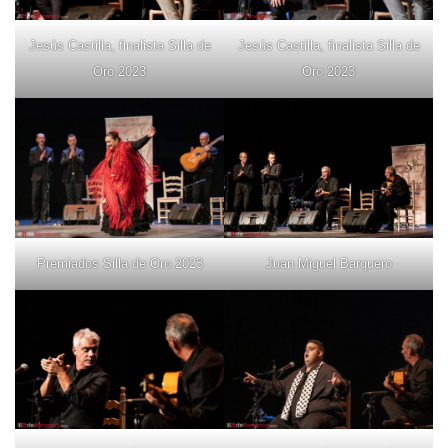
Jesús Castilla, finalista Silla de
Jesús Castilla, finalista Silla de
Oro 2023
Oro 2023
Premiados Silla de Oro 2023
Juan Miguel Barquero