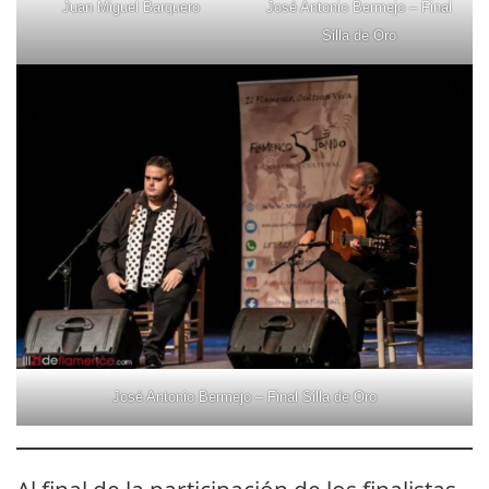
Juan Miguel Barquero
José Antonio Bermejo – Final
Silla de Oro
José Antonio Bermejo – Final Silla de Oro