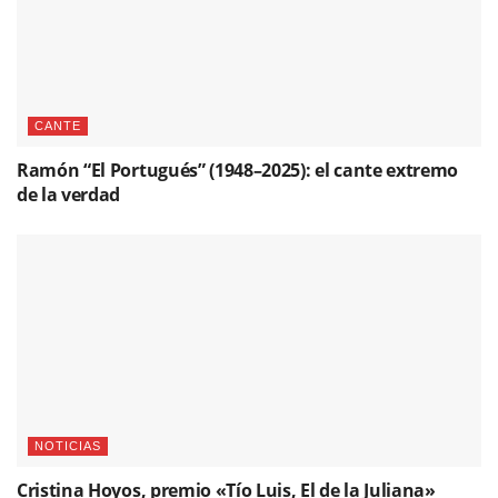
CANTE
Ramón “El Portugués” (1948–2025): el cante extremo
de la verdad
NOTICIAS
Cristina Hoyos, premio «Tío Luis, El de la Juliana»