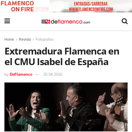
Home
Revista
Fotografías
Extremadura Flamenca en
el CMU Isabel de España
by
DeFlamenco
25 04 2016