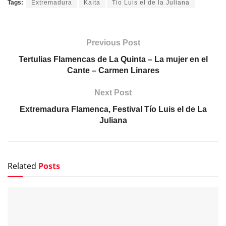
Tags:
Extremadura
Kaíta
Tio Luis el de la Juliana
Previous Post
Tertulias Flamencas de La Quinta – La mujer en el
Cante – Carmen Linares
Next Post
Extremadura Flamenca, Festival Tío Luis el de La
Juliana
Related
Posts