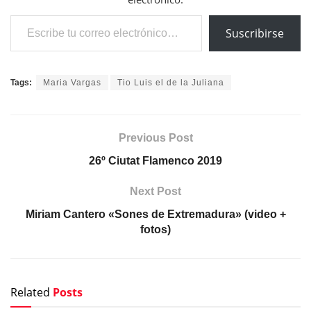
Escribe tu correo electrónico…
Suscribirse
Tags:
Maria Vargas
Tio Luis el de la Juliana
Previous Post
26º Ciutat Flamenco 2019
Next Post
Miriam Cantero «Sones de Extremadura» (video +
fotos)
Related
Posts