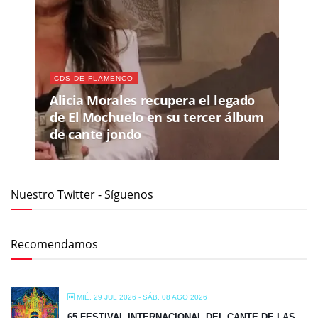
CDS DE FLAMENCO
Alicia Morales recupera el legado
de El Mochuelo en su tercer álbum
de cante jondo
Nuestro Twitter - Síguenos
Recomendamos
MIÉ, 29 JUL 2026
- SÁB, 08 AGO 2026
65 FESTIVAL INTERNACIONAL DEL CANTE DE LAS