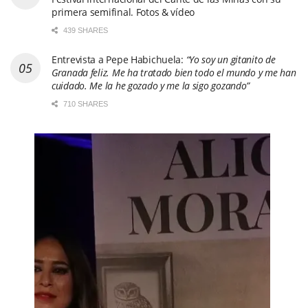
primera semifinal. Fotos & vídeo
439 SHARES
Entrevista a Pepe Habichuela:
“Yo soy un gitanito de
Granada feliz. Me ha tratado bien todo el mundo y me han
cuidado. Me la he gozado y me la sigo gozando”
710 SHARES