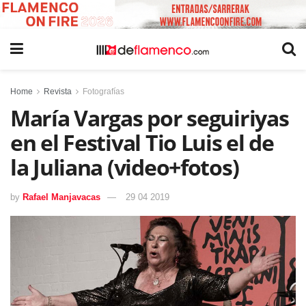
Home
Revista
Fotografías
María Vargas por seguiriyas
en el Festival Tio Luis el de
la Juliana (video+fotos)
by
Rafael Manjavacas
29 04 2019