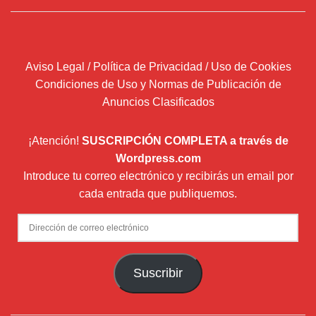
Aviso Legal / Política de Privacidad / Uso de Cookies
Condiciones de Uso y Normas de Publicación de
Anuncios Clasificados
¡Atención!
SUSCRIPCIÓN COMPLETA a través de
Wordpress.com
Introduce tu correo electrónico y recibirás un email por
cada entrada que publiquemos.
Dirección
de
correo
Suscribir
electrónico