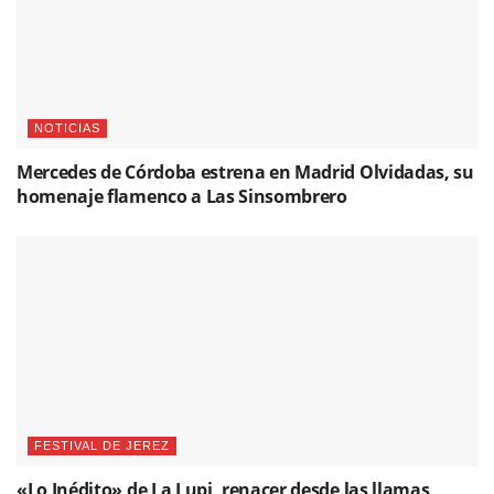
NOTICIAS
Mercedes de Córdoba estrena en Madrid Olvidadas, su
homenaje flamenco a Las Sinsombrero
FESTIVAL DE JEREZ
«Lo Inédito» de La Lupi, renacer desde las llamas