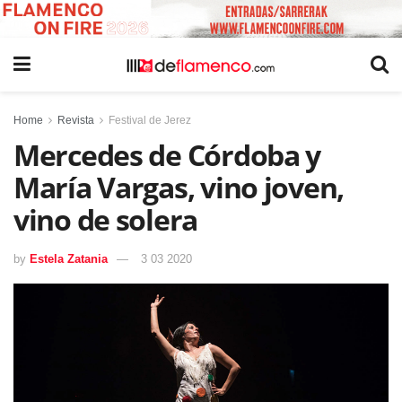
Home
Revista
Festival de Jerez
Mercedes de Córdoba y
María Vargas, vino joven,
vino de solera
by
Estela Zatania
3 03 2020