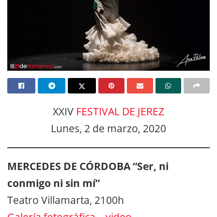
XXIV
FESTIVAL DE JEREZ
Lunes, 2 de marzo, 2020
MERCEDES DE CÓRDOBA “Ser, ni
conmigo ni sin mí”
Teatro Villamarta, 2100h
Galería fotográfica
–
video