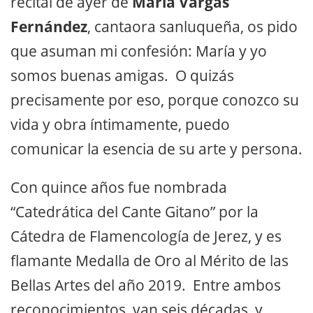
recital de ayer de
María Vargas
Fernández
, cantaora sanluqueña, os pido
que asuman mi confesión: María y yo
somos buenas amigas. O quizás
precisamente por eso, porque conozco su
vida y obra íntimamente, puedo
comunicar la esencia de su arte y persona.
Con quince años fue nombrada
“Catedrática del Cante Gitano” por la
Cátedra de Flamencología de Jerez, y es
flamante Medalla de Oro al Mérito de las
Bellas Artes del año 2019. Entre ambos
reconocimientos, van seis décadas, y