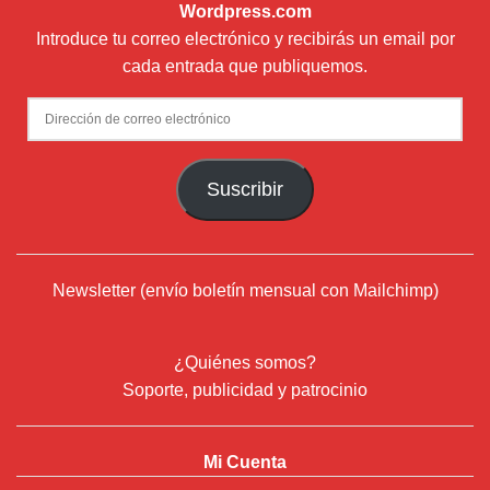
Wordpress.com
Introduce tu correo electrónico y recibirás un email por
cada entrada que publiquemos.
Dirección
de
correo
Suscribir
electrónico
Newsletter (envío boletín mensual con Mailchimp)
¿Quiénes somos?
Soporte, publicidad y patrocinio
Mi Cuenta