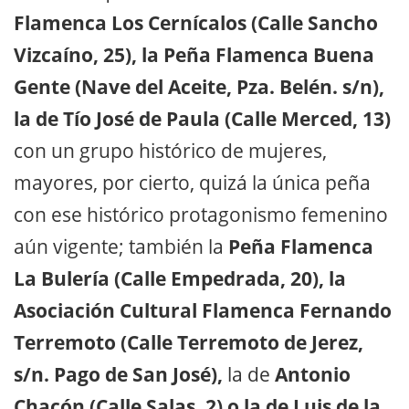
Flamenca Los Cernícalos (Calle Sancho
Vizcaíno, 25), la Peña Flamenca Buena
Gente (Nave del Aceite, Pza. Belén. s/n),
la de Tío José de Paula (Calle Merced, 13)
con un grupo histórico de mujeres,
mayores, por cierto, quizá la única peña
con ese histórico protagonismo femenino
aún vigente; también la
Peña Flamenca
La Bulería (Calle Empedrada, 20), la
Asociación Cultural Flamenca Fernando
Terremoto (Calle Terremoto de Jerez,
s/n. Pago de San José),
la de
Antonio
Chacón (Calle Salas, 2) o la de Luis de la