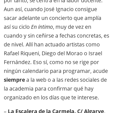
por tanto, se centra en la labor docente.
Aun así, cuando José Ignacio consigue
sacar adelante un concierto que amplía
así su ciclo
En íntimo
, muy de vez en
cuando y sin ceñirse a fechas concretas, es
de nivel. Allí han actuado artistas como
Rafael Riqueni, Diego del Morao o Israel
Fernández. Eso sí, como no se rige por
ningún calendario para programar, acude
siempre
a la web o a las redes sociales de
la academia para confirmar qué hay
organizado en los días que te interese.
–
La Escalera de la Carmela. C/ Algarve,