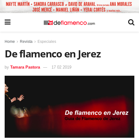
Home
Revista
Especiales
De flamenco en Jerez
by
Tamara Pastora
17 02 2019