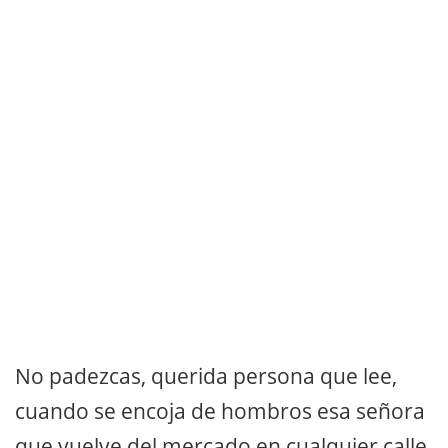
No padezcas, querida persona que lee,
cuando se encoja de hombros esa señora
que vuelve del mercado en cualquier calle