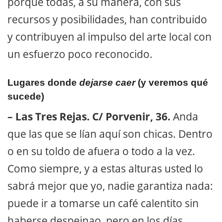
porque todas, a su manera, con sus
recursos y posibilidades, han contribuido
y contribuyen al impulso del arte local con
un esfuerzo poco reconocido.
Lugares donde
dejarse caer
(y veremos qué
sucede)
– Las Tres Rejas. C/ Porvenir, 36.
Anda
que las que se lían aquí son chicas. Dentro
o en su toldo de afuera o todo a la vez.
Como siempre, y a estas alturas usted lo
sabrá mejor que yo, nadie garantiza nada:
puede ir a tomarse un café calentito sin
haberse despeinao, pero en los días