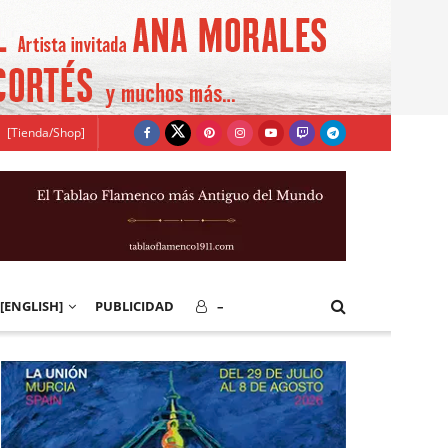
[Tienda/Shop]
[ENGLISH]
PUBLICIDAD
–