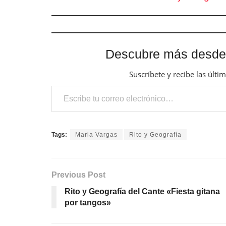
Descubre más desde
Suscríbete y recibe las últi
Escribe tu correo electrónico…
Tags:
Maria Vargas
Rito y Geografía
Previous Post
Rito y Geografía del Cante «Fiesta gitana
por tangos»