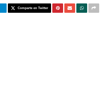
m
Comparte en Twitter