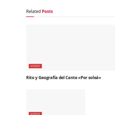
Related
Posts
VIDEO
Rito y Geografía del Cante «Por soleá»
VIDEO