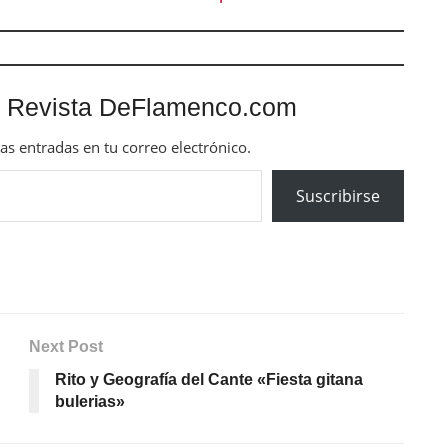
 Revista DeFlamenco.com
mas entradas en tu correo electrónico.
Suscribirse
Next Post
Rito y Geografía del Cante «Fiesta gitana
bulerias»