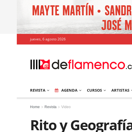
jueves, 6 agosto 2026
REVISTA
AGENDA
CURSOS
ARTISTAS
Home
Revista
Video
Rito y Geografí