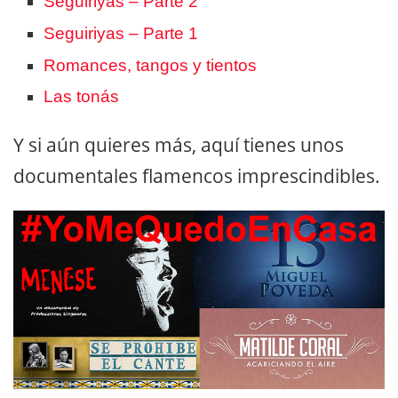
Seguiriyas – Parte 2
Seguiriyas – Parte 1
Romances, tangos y tientos
Las tonás
Y si aún quieres más, aquí tienes unos
documentales flamencos imprescindibles.