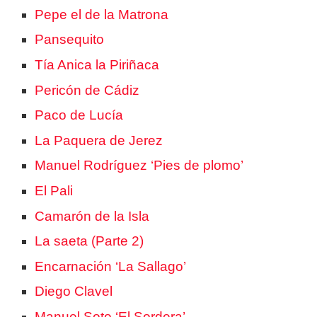
Pepe el de la Matrona
Pansequito
Tía Anica la Piriñaca
Pericón de Cádiz
Paco de Lucía
La Paquera de Jerez
Manuel Rodríguez ‘Pies de plomo’
El Pali
Camarón de la Isla
La saeta (Parte 2)
Encarnación ‘La Sallago’
Diego Clavel
Manuel Soto ‘El Sordera’