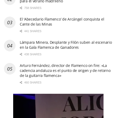
para el verano madrileño
758 SHARES
El ‘Abecedario Flamenco’ de Arcángel conquista el
Cante de las Minas
441 SHARES
Lámpara Minera, Desplante y Filón suben al escenario
en la Gala Flamenca de Ganadores
438 SHARES
Arturo Fernández, director de Flamenco on fire: «La
cadencia andaluza es el punto de origen y de retorno
de la guitarra flamenca»
460 SHARES