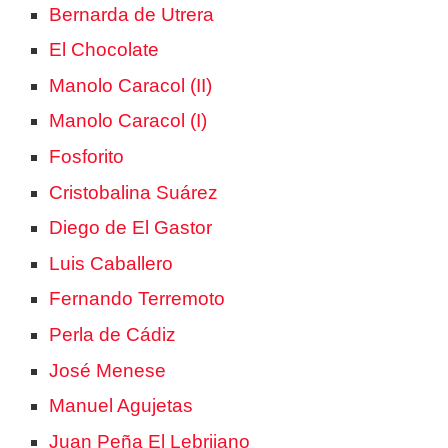
Bernarda de Utrera
El Chocolate
Manolo Caracol (II)
Manolo Caracol (I)
Fosforito
Cristobalina Suárez
Diego de El Gastor
Luis Caballero
Fernando Terremoto
Perla de Cádiz
José Menese
Manuel Agujetas
Juan Peña El Lebrijano