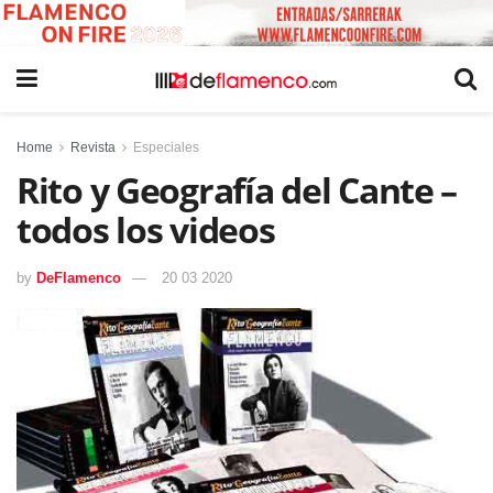
Home
Revista
Especiales
Rito y Geografía del Cante –
todos los videos
by
DeFlamenco
20 03 2020