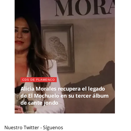
CDS DE FLAMENCO
Alicia Morales recupera el legado
de El Mochuelo en su tercer álbum
de cante jondo
Nuestro Twitter - Síguenos