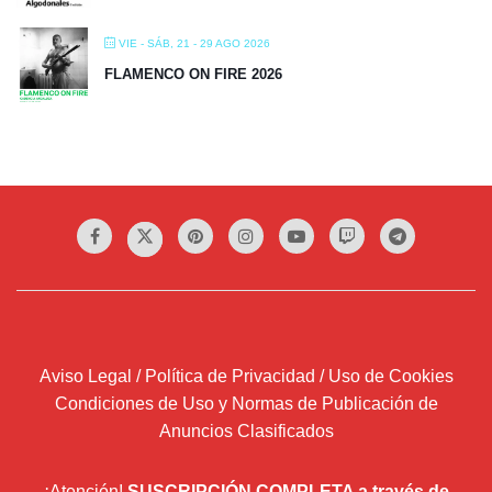
VIE - SÁB, 21 - 29 AGO 2026
FLAMENCO ON FIRE 2026
Aviso Legal / Política de Privacidad / Uso de Cookies
Condiciones de Uso y Normas de Publicación de
Anuncios Clasificados
¡Atención!
SUSCRIPCIÓN COMPLETA a través de