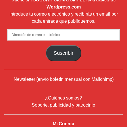
Wordpress.com
Introduce tu correo electrónico y recibirás un email por
cada entrada que publiquemos.
Dirección
de
correo
Suscribir
electrónico
Newsletter (envío boletín mensual con Mailchimp)
¿Quiénes somos?
Soporte, publicidad y patrocinio
Mi Cuenta