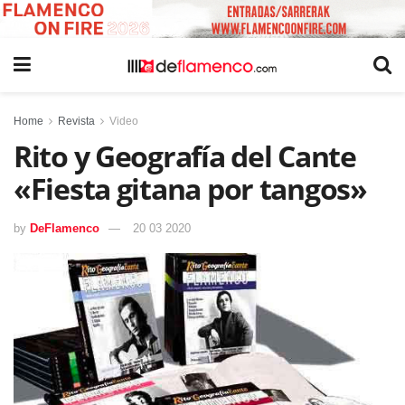
Home
Revista
Video
Rito y Geografía del Cante
«Fiesta gitana por tangos»
by
DeFlamenco
20 03 2020