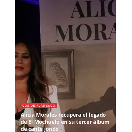
CDS DE FLAMENCO
Alicia Morales recupera el legado
de El Mochuelo en su tercer álbum
de cante jondo