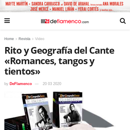
Home
Revista
Video
Rito y Geografía del Cante
«Romances, tangos y
tientos»
by
DeFlamenco
20 03 2020