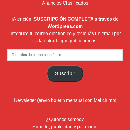
Anuncios Clasificados
¡Atención!
SUSCRIPCIÓN COMPLETA a través de
Wordpress.com
Introduce tu correo electrónico y recibirás un email por
cada entrada que publiquemos.
Dirección
de
correo
Suscribir
electrónico
Newsletter (envío boletín mensual con Mailchimp)
¿Quiénes somos?
Soporte, publicidad y patrocinio