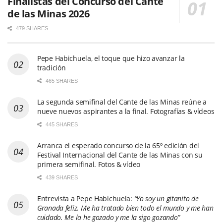
Finalistas del Concurso del Cante
de las Minas 2026
479 SHARES
Pepe Habichuela, el toque que hizo avanzar la
tradición
465 SHARES
La segunda semifinal del Cante de las Minas reúne a
nueve nuevos aspirantes a la final. Fotografías & vídeos
445 SHARES
Arranca el esperado concurso de la 65º edición del
Festival Internacional del Cante de las Minas con su
primera semifinal. Fotos & vídeo
439 SHARES
Entrevista a Pepe Habichuela:
“Yo soy un gitanito de
Granada feliz. Me ha tratado bien todo el mundo y me han
cuidado. Me la he gozado y me la sigo gozando”