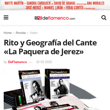
Home
Revista
Video
Rito y Geografía del Cante
«La Paquera de Jerez»
by
DeFlamenco
20 03 2020