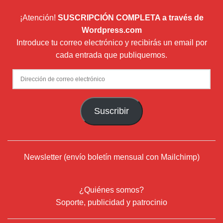
¡Atención!
SUSCRIPCIÓN COMPLETA a través de
Wordpress.com
Introduce tu correo electrónico y recibirás un email por
cada entrada que publiquemos.
Dirección
de
correo
Suscribir
electrónico
Newsletter (envío boletín mensual con Mailchimp)
¿Quiénes somos?
Soporte, publicidad y patrocinio