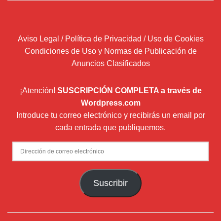
Aviso Legal / Política de Privacidad / Uso de Cookies
Condiciones de Uso y Normas de Publicación de
Anuncios Clasificados
¡Atención!
SUSCRIPCIÓN COMPLETA a través de
Wordpress.com
Introduce tu correo electrónico y recibirás un email por
cada entrada que publiquemos.
Dirección
de
correo
Suscribir
electrónico