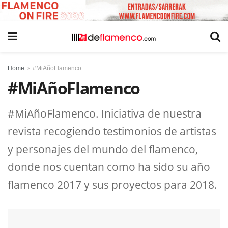
Home
#MiAñoFlamenco
#MiAñoFlamenco
#MiAñoFlamenco. Iniciativa de nuestra
revista recogiendo testimonios de artistas
y personajes del mundo del flamenco,
donde nos cuentan como ha sido su año
flamenco 2017 y sus proyectos para 2018.