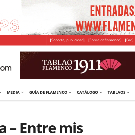
[Soporte, publicidad]
[Sobre deflamenco]
[Faq]
MEDIA
GUÍA DE FLAMENCO
CATÁLOGO
TABLAOS
 – Entre mis