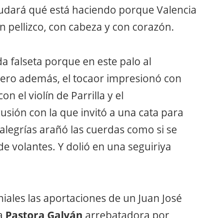
dará qué está haciendo porque Valencia
on pellizco, con cabeza y con corazón.
a falseta porque en este palo al
 Pero además, el tocaor impresionó con
n el violín de Parrilla y el
ión con la que invitó a una cata para
alegrías arañó las cuerdas como si se
de volantes. Y dolió en una seguiriya
ales las aportaciones de un Juan José
a
Pastora Galván
arrebatadora por