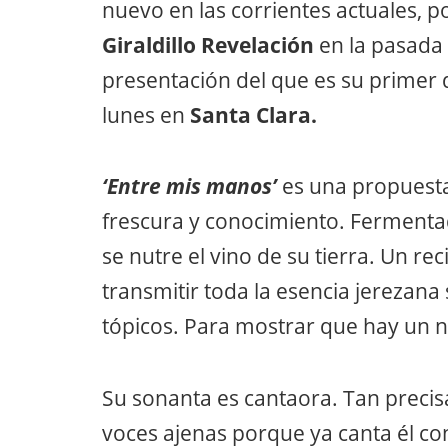
nuevo en las corrientes actuales, po
Giraldillo Revelación
en la pasada 
presentación del que es su primer 
lunes en
Santa Clara.
‘Entre mis manos’
es una propuesta 
frescura y conocimiento. Fermentad
se nutre el vino de su tierra. Un rec
transmitir toda la esencia jerezana
tópicos. Para mostrar que hay un n
Su sonanta es cantaora. Tan preci
voces ajenas porque ya canta él c