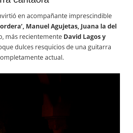
virtió en acompañante imprescindible
Sordera’, Manuel Agujetas, Juana la del
o, más recientemente
David Lagos y
 toque dulces resquicios de una guitarra
completamente actual.