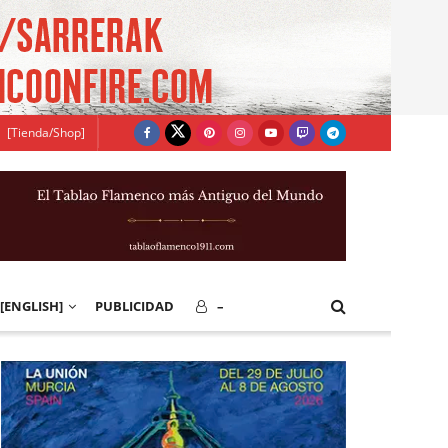
[Tienda/Shop]
[ENGLISH]
PUBLICIDAD
–