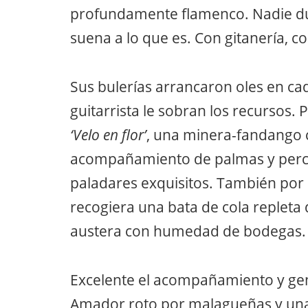
profundamente flamenco. Nadie du
suena a lo que es. Con gitanería, c
Sus bulerías arrancaron oles en cad
guitarrista le sobran los recursos.
‘Velo en flor’
, una minera-fandango co
acompañamiento de palmas y percus
paladares exquisitos. También por 
recogiera una bata de cola repleta 
austera con humedad de bodegas.
Excelente el acompañamiento y geni
Amador roto por malagueñas y un