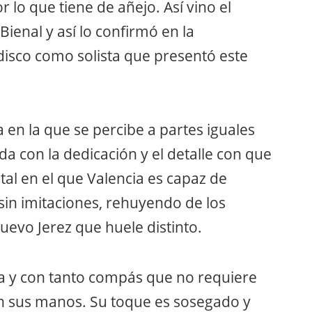
r lo que tiene de añejo. Así vino el
Bienal y así lo confirmó en la
disco como solista que presentó este
en la que se percibe a partes iguales
a con la dedicación y el detalle con que
ital en el que Valencia es capaz de
 sin imitaciones, rehuyendo de los
uevo Jerez que huele distinto.
sa y con tanto compás que no requiere
on sus manos. Su toque es sosegado y