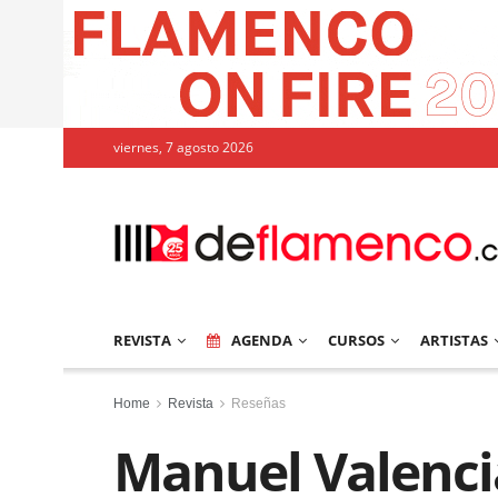
viernes, 7 agosto 2026
REVISTA
AGENDA
CURSOS
ARTISTAS
Home
Revista
Reseñas
Manuel Valencia