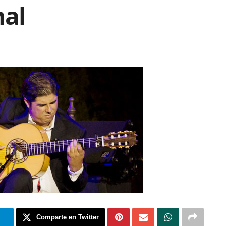
nal
m
Comparte en Twitter