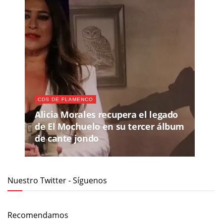
CDS DE FLAMENCO
Alicia Morales recupera el legado
de El Mochuelo en su tercer álbum
de cante jondo
Nuestro Twitter - Síguenos
Recomendamos