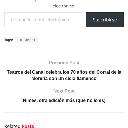
electrónico.
Escribe tu correo electrónico…
Suscribirse
Tags:
La Bienal
Previous Post
Teatros del Canal celebra los 70 años del Corral de la
Morería con un ciclo flamenco
Next Post
Nimes, otra edición más (que no lo es)
Related
Posts