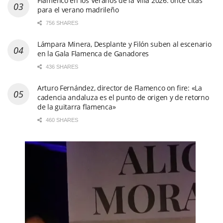
Flamenco en los Veranos de la Villa 2026: once citas
para el verano madrileño
756 SHARES
Lámpara Minera, Desplante y Filón suben al escenario
en la Gala Flamenca de Ganadores
436 SHARES
Arturo Fernández, director de Flamenco on fire: «La
cadencia andaluza es el punto de origen y de retorno
de la guitarra flamenca»
460 SHARES