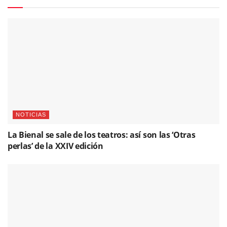
NOTICIAS
La Bienal se sale de los teatros: así son las ‘Otras
perlas’ de la XXIV edición