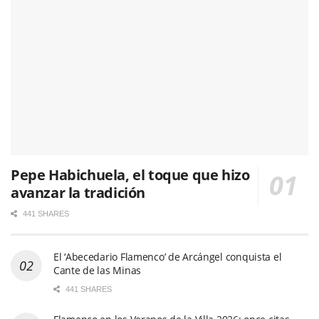
Pepe Habichuela, el toque que hizo
avanzar la tradición
441 SHARES
El ‘Abecedario Flamenco’ de Arcángel conquista el
Cante de las Minas
441 SHARES