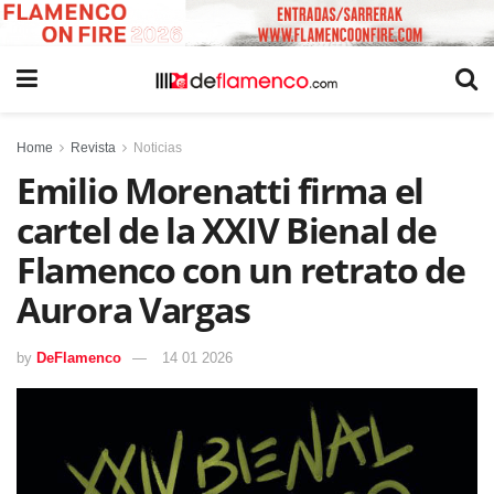
Home
Revista
Noticias
Emilio Morenatti firma el
cartel de la XXIV Bienal de
Flamenco con un retrato de
Aurora Vargas
by
DeFlamenco
14 01 2026