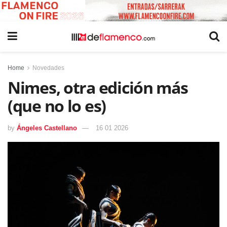
Home
Novedades
Nimes, otra edición más
(que no lo es)
by
Ángeles Castellano
16 01 2026