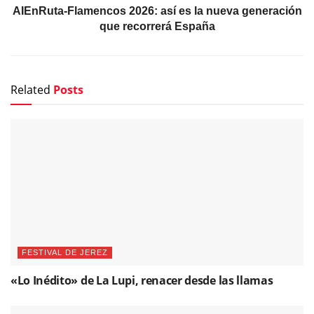
AIEnRuta-Flamencos 2026: así es la nueva generación
que recorrerá España
Related
Posts
FESTIVAL DE JEREZ
«Lo Inédito» de La Lupi, renacer desde las llamas