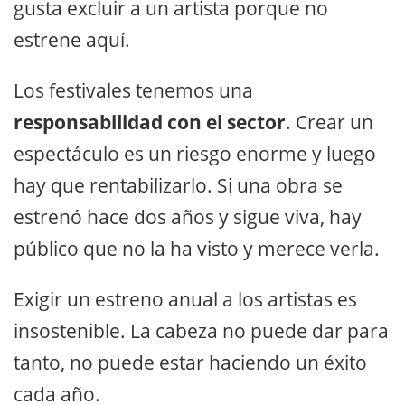
gusta excluir a un artista porque no
estrene aquí.
Los festivales tenemos una
responsabilidad con el sector
. Crear un
espectáculo es un riesgo enorme y luego
hay que rentabilizarlo. Si una obra se
estrenó hace dos años y sigue viva, hay
público que no la ha visto y merece verla.
Exigir un estreno anual a los artistas es
insostenible. La cabeza no puede dar para
tanto, no puede estar haciendo un éxito
cada año.