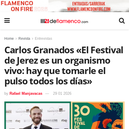
Home
Revista
Entrevistas
Carlos Granados «El Festival
de Jerez es un organismo
vivo: hay que tomarle el
pulso todos los días»
by
Rafael Manjavacas
29 01 2026