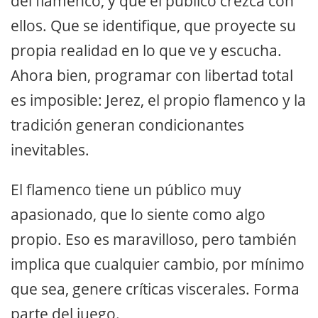
del flamenco, y que el público crezca con
ellos. Que se identifique, que proyecte su
propia realidad en lo que ve y escucha.
Ahora bien, programar con libertad total
es imposible: Jerez, el propio flamenco y la
tradición generan condicionantes
inevitables.
El flamenco tiene un público muy
apasionado, que lo siente como algo
propio. Eso es maravilloso, pero también
implica que cualquier cambio, por mínimo
que sea, genere críticas viscerales. Forma
parte del juego.