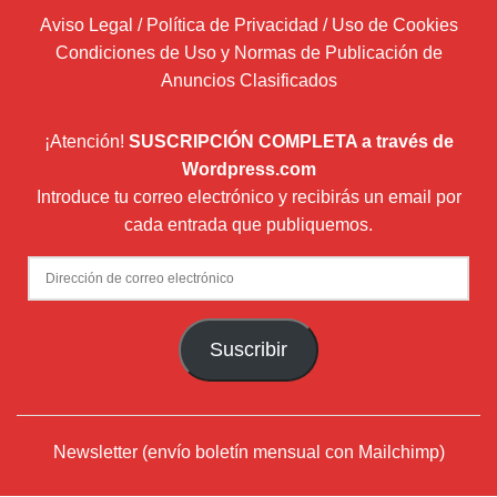
Aviso Legal / Política de Privacidad / Uso de Cookies
Condiciones de Uso y Normas de Publicación de
Anuncios Clasificados
¡Atención!
SUSCRIPCIÓN COMPLETA a través de
Wordpress.com
Introduce tu correo electrónico y recibirás un email por
cada entrada que publiquemos.
Dirección
de
correo
Suscribir
electrónico
Newsletter (envío boletín mensual con Mailchimp)