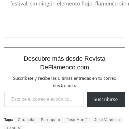
festival, sin ningún elemento flojo, flamenco si
Descubre más desde Revista
DeFlamenco.com
Suscríbete y recibe las últimas entradas en tu correo
electrónico.
Escribe tu correo electrónico…
Suscribirse
Tags:
Caracolá
Farruquito
José Mercé
José Valencia
Lebrija