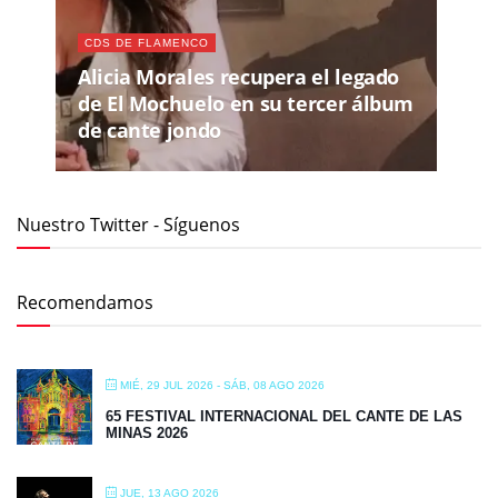
CDS DE FLAMENCO
Alicia Morales recupera el legado
de El Mochuelo en su tercer álbum
de cante jondo
Nuestro Twitter - Síguenos
Recomendamos
MIÉ, 29 JUL 2026
- SÁB, 08 AGO 2026
65 FESTIVAL INTERNACIONAL DEL CANTE DE LAS
MINAS 2026
JUE, 13 AGO 2026