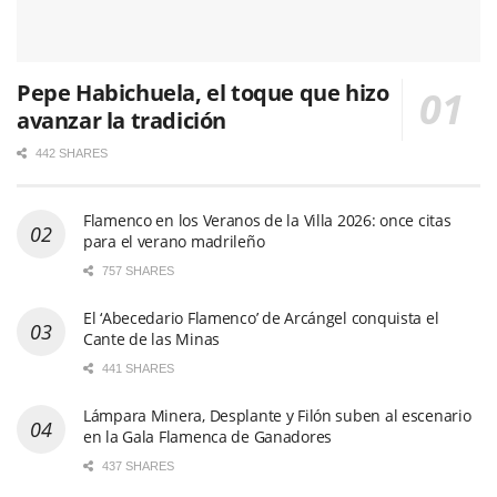
Pepe Habichuela, el toque que hizo
avanzar la tradición
442 SHARES
Flamenco en los Veranos de la Villa 2026: once citas
para el verano madrileño
757 SHARES
El ‘Abecedario Flamenco’ de Arcángel conquista el
Cante de las Minas
441 SHARES
Lámpara Minera, Desplante y Filón suben al escenario
en la Gala Flamenca de Ganadores
437 SHARES