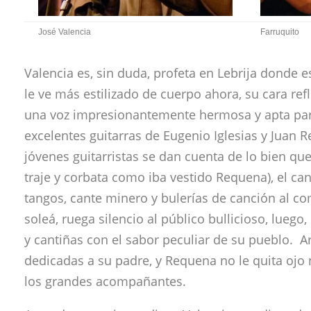
José Valencia
Farruquito
Valencia es, sin duda, profeta en Lebrija donde
le ve más estilizado de cuerpo ahora, su cara re
una voz impresionantemente hermosa y apta par
excelentes guitarras de Eugenio Iglesias y Juan R
jóvenes guitarristas se dan cuenta de lo bien que
traje y corbata como iba vestido Requena), el can
tangos, cante minero y bulerías de canción al co
soleá, ruega silencio al público bullicioso, lue
y cantiñas con el sabor peculiar de su pueblo. Ar
dedicadas a su padre, y Requena no le quita ojo 
los grandes acompañantes.