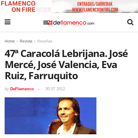
Home
Revista
Reseñas
47ª Caracolá Lebrijana. José
Mercé, José Valencia, Eva
Ruiz, Farruquito
by
DeFlamenco
30 07 2012