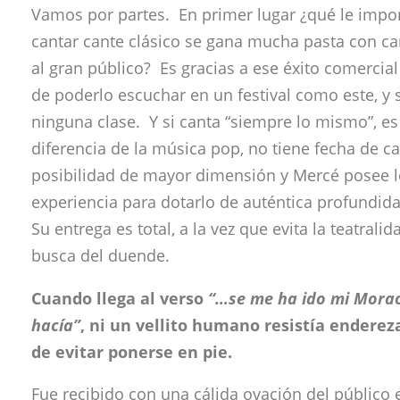
Vamos por partes. En primer lugar ¿qué le impo
cantar cante clásico se gana mucha pasta con can
al gran público? Es gracias a ese éxito comercial
de poderlo escuchar en un festival como este, y
ninguna clase. Y si canta “siempre lo mismo”, es
diferencia de la música pop, no tiene fecha de c
posibilidad de mayor dimensión y Mercé posee 
experiencia para dotarlo de auténtica profundid
Su entrega es total, a la vez que evita la teatrali
busca del duende.
Cuando llega al verso
“…se me ha ido mi Mora
hacía”
, ni un vellito humano resistía enderez
de evitar ponerse en pie.
Fue recibido con una cálida ovación del público e