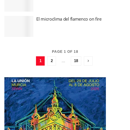
El microclima del flamenco on fire
PAGE 1 OF 18
1
2
…
18