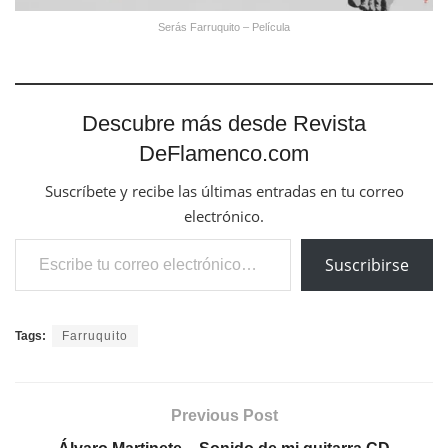
Serás Farruquito – Película
Descubre más desde Revista
DeFlamenco.com
Suscríbete y recibe las últimas entradas en tu correo
electrónico.
Escribe tu correo electrónico…
Suscribirse
Tags:
Farruquito
Previous Post