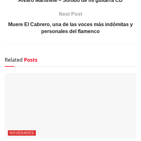
Álvaro Martinete – Sonido de mi guitarra CD
Next Post
Muere El Cabrero, una de las voces más indómitas y
personales del flamenco
Related
Posts
NOVEDADES