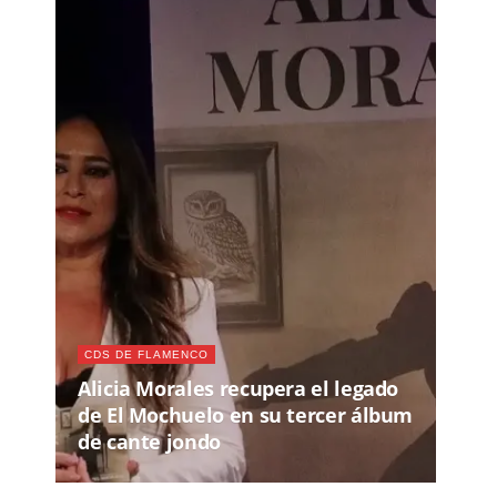
CDS DE FLAMENCO
Alicia Morales recupera el legado
de El Mochuelo en su tercer álbum
de cante jondo