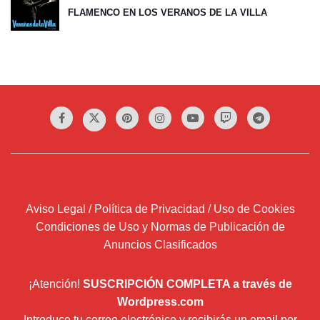
FLAMENCO EN LOS VERANOS DE LA VILLA
Aviso Legal / Política de Privacidad / Uso de Cookies
Condiciones de Uso y Normas de Publicación de
Anuncios Clasificados
¡Atención!
SUSCRIPCIÓN COMPLETA a través de
Wordpress.com
Introduce tu correo electrónico y recibirás un email por