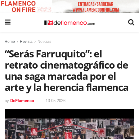
Home
Revista
Noticias
“Serás Farruquito”: el
retrato cinematográfico de
una saga marcada por el
arte y la herencia flamenca
by
DeFlamenco
13 05 2026