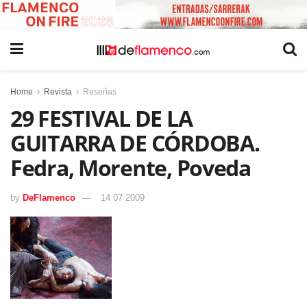
Home
Revista
Reseñas
29 FESTIVAL DE LA
GUITARRA DE CÓRDOBA.
Fedra, Morente, Poveda
by
DeFlamenco
14 07 2009