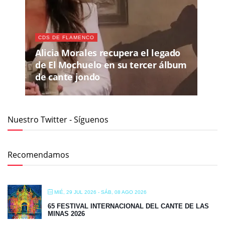
CDS DE FLAMENCO
Alicia Morales recupera el legado
de El Mochuelo en su tercer álbum
de cante jondo
Nuestro Twitter - Síguenos
Recomendamos
MIÉ, 29 JUL 2026
- SÁB, 08 AGO 2026
65 FESTIVAL INTERNACIONAL DEL CANTE DE LAS
MINAS 2026