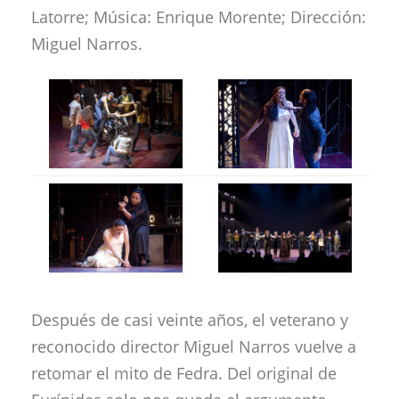
Latorre; Música: Enrique Morente; Dirección:
Miguel Narros.
Después de casi veinte años, el veterano y
reconocido director Miguel Narros vuelve a
retomar el mito de Fedra. Del original de