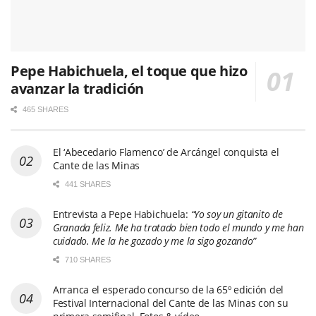
Pepe Habichuela, el toque que hizo
avanzar la tradición
465 SHARES
El ‘Abecedario Flamenco’ de Arcángel conquista el
Cante de las Minas
441 SHARES
Entrevista a Pepe Habichuela:
“Yo soy un gitanito de
Granada feliz. Me ha tratado bien todo el mundo y me han
cuidado. Me la he gozado y me la sigo gozando”
710 SHARES
Arranca el esperado concurso de la 65º edición del
Festival Internacional del Cante de las Minas con su