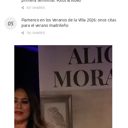
primera semifinal. Fotos & vídeo
437 SHARES
Flamenco en los Veranos de la Villa 2026: once citas
para el verano madrileño
761 SHARES