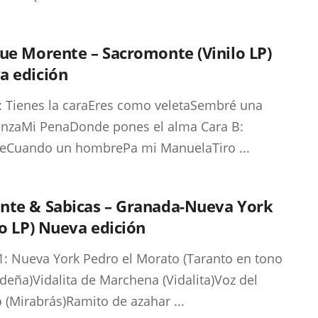
ue Morente – Sacromonte (Vinilo LP)
a edición
: Tienes la caraEres como veletaSembré una
nzaMi PenaDonde pones el alma Cara B:
eCuando un hombrePa mi ManuelaTiro ...
nte & Sabicas – Granada-Nueva York
lo LP) Nueva edición
1: Nueva York Pedro el Morato (Taranto en tono
deña)Vidalita de Marchena (Vidalita)Voz del
 (Mirabrás)Ramito de azahar ...