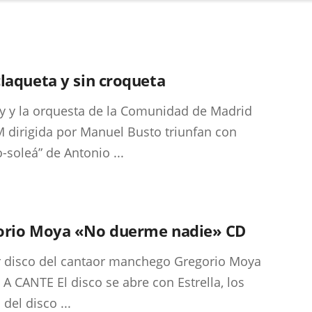
laqueta y sin croqueta
ry y la orquesta de la Comunidad de Madrid
dirigida por Manuel Busto triunfan con
o-soleá” de Antonio ...
orio Moya «No duerme nadie» CD
 disco del cantaor manchego Gregorio Moya
A CANTE El disco se abre con Estrella, los
del disco ...