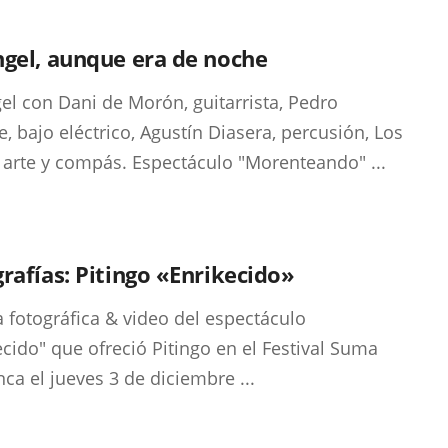
gel, aunque era de noche
el con Dani de Morón, guitarrista, Pedro
e, bajo eléctrico, Agustín Diasera, percusión, Los
, arte y compás. Espectáculo "Morenteando" ...
rafías: Pitingo «Enrikecido»
a fotográfica & video del espectáculo
ecido" que ofreció Pitingo en el Festival Suma
ca el jueves 3 de diciembre ...