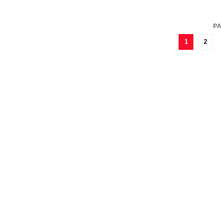
PA
1
2