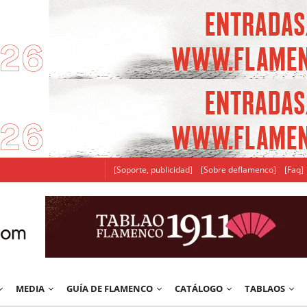
[Soporte, publicidad]
[Sobre deflamenco]
[Faq]
MEDIA
GUÍA DE FLAMENCO
CATÁLOGO
TABLAOS