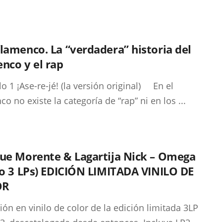
lamenco. La “verdadera” historia del
nco y el rap
lo 1 ¡Ase-re-jé! (la versión original) En el
o no existe la categoría de “rap” ni en los ...
que Morente & Lagartija Nick – Omega
lo 3 LPs) EDICIÓN LIMITADA VINILO DE
OR
ión en vinilo de color de la edición limitada 3LP