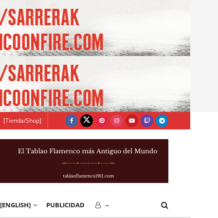
[Tienda/Shop]
[ENGLISH]
PUBLICIDAD
–