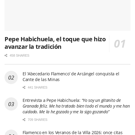
Pepe Habichuela, el toque que hizo
avanzar la tradición
458 SHARES
El ‘Abecedario Flamenco’ de Arcángel conquista el
Cante de las Minas
441 SHARES
Entrevista a Pepe Habichuela:
“Yo soy un gitanito de
Granada feliz. Me ha tratado bien todo el mundo y me han
cuidado. Me la he gozado y me la sigo gozando”
709 SHARES
Flamenco en los Veranos de la Villa 2026: once citas