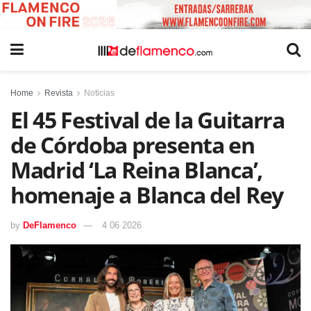
Home
Revista
Noticias
El 45 Festival de la Guitarra
de Córdoba presenta en
Madrid ‘La Reina Blanca’,
homenaje a Blanca del Rey
by
DeFlamenco
4 06 2026