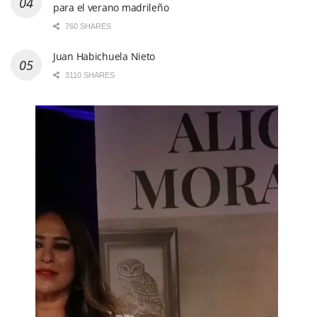
para el verano madrileño
760 SHARES
Juan Habichuela Nieto
3110 SHARES