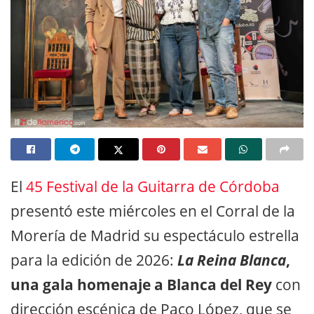
El
45 Festival de la Guitarra de Córdoba
presentó este miércoles en el Corral de la
Morería de Madrid su espectáculo estrella
para la edición de 2026:
La Reina Blanca
,
una gala homenaje a Blanca del Rey
con
dirección escénica de Paco López, que se