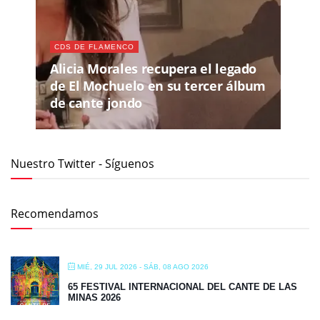
CDS DE FLAMENCO
Alicia Morales recupera el legado
de El Mochuelo en su tercer álbum
de cante jondo
Nuestro Twitter - Síguenos
Recomendamos
MIÉ, 29 JUL 2026
- SÁB, 08 AGO 2026
65 FESTIVAL INTERNACIONAL DEL CANTE DE LAS
MINAS 2026