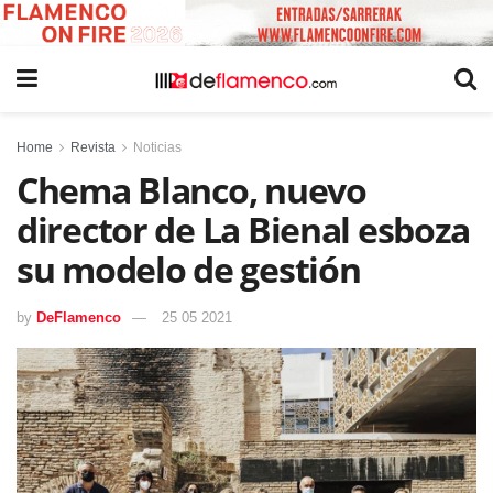
Home
Revista
Noticias
Chema Blanco, nuevo
director de La Bienal esboza
su modelo de gestión
by
DeFlamenco
25 05 2021