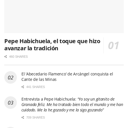
Pepe Habichuela, el toque que hizo
avanzar la tradición
460 SHARES
El ‘Abecedario Flamenco’ de Arcángel conquista el
Cante de las Minas
441 SHARES
Entrevista a Pepe Habichuela:
“Yo soy un gitanito de
Granada feliz. Me ha tratado bien todo el mundo y me han
cuidado. Me la he gozado y me la sigo gozando”
709 SHARES