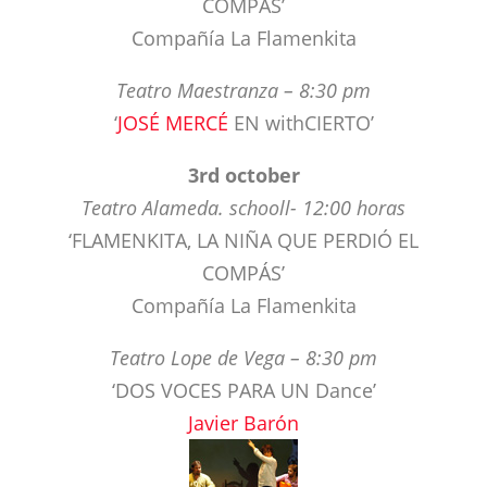
‘
JOSÉ MERCÉ
EN withCIERTO’
3rd october
Teatro Alameda. schooll- 12:00 horas
‘FLAMENKITA, LA NIÑA QUE PERDIÓ EL
COMPÁS’
Compañía La Flamenkita
Teatro Lope de Vega – 8:30 pm
‘DOS VOCES PARA UN Dance’
Javier Barón
Teatro Central – 11:00 pm