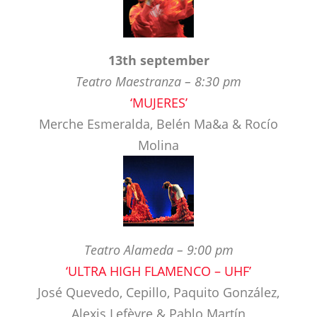
Teatro Maestranza – 8:30 pm
‘MUJERES’
Merche Esmeralda, Belén Ma&a & Rocío
Molina
Teatro Alameda – 9:00 pm
‘ULTRA HIGH FLAMENCO – UHF’
José Quevedo, Cepillo, Paquito González,
Alexis Lefèvre & Pablo Martín