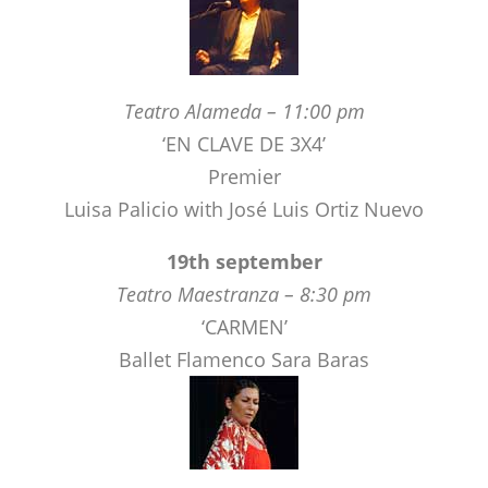
Teatro Alameda – 11:00 pm
‘EN CLAVE DE 3X4’
Premier
Luisa Palicio with José Luis Ortiz Nuevo
19th september
Teatro Maestranza – 8:30 pm
‘CARMEN’
Ballet Flamenco Sara Baras
Teatro Lope de Vega – 9:00 pm
‘Baldomero Ressendi. LA VOZ DEL COLOR’
Premier