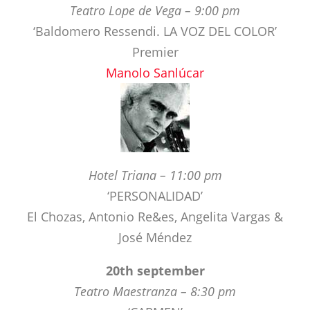
Manolo Sanlúcar
Hotel Triana – 11:00 pm
‘PERSONALIDAD’
El Chozas, Antonio Re&es, Angelita Vargas &
José Méndez
20th september
Teatro Maestranza – 8:30 pm
‘CARMEN’
Ballet Flamenco Sara Baras
Teatro Central – 9:00 pm