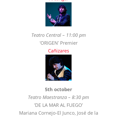
Teatro Central – 11:00 pm
‘ORIGEN’ Premier
Cañizares
5th october
Teatro Maestranza – 8:30 pm
‘DE LA MAR AL FUEGO’
Mariana Cornejo-El Junco, José de la
Tomasa-Milagros Mengíbar
6th october