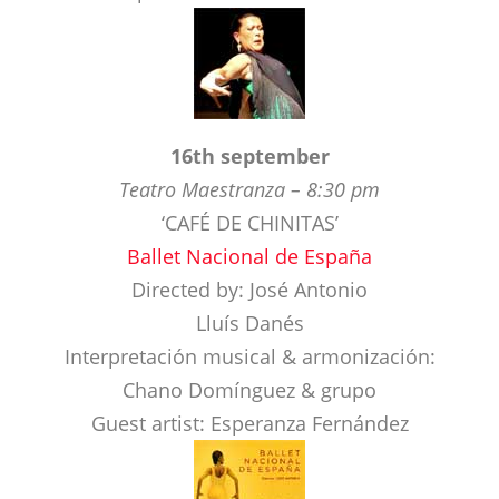
16th september
Teatro Maestranza – 8:30 pm
‘CAFÉ DE CHINITAS’
Ballet Nacional de España
Directed by: José Antonio
Lluís Danés
Interpretación musical & armonización:
Chano Domínguez & grupo
Guest artist: Esperanza Fernández
Teatro Alameda – 11:00 pm