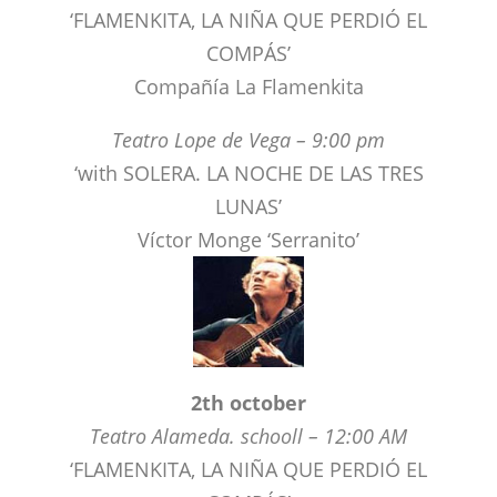
Teatro Lope de Vega – 9:00 pm
‘with SOLERA. LA NOCHE DE LAS TRES
LUNAS’
Víctor Monge ‘Serranito’
2th october
Teatro Alameda. schooll – 12:00 AM
‘FLAMENKITA, LA NIÑA QUE PERDIÓ EL
COMPÁS’
Compañía La Flamenkita
Teatro Maestranza – 8:30 pm