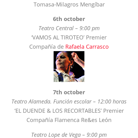
Teatro Central – 9:00 pm
‘VAMOS AL TIROTEO’ Premier
Compañía de
Rafaela Carrasco
7th october
Teatro Alameda. Función escolar – 12:00 horas
‘EL DUENDE & LOS RECORTABLES’ Premier
Compañía Flamenca Re&es León
Teatro Lope de Vega – 9:00 pm
‘ALQUITARA. LA ESENCIA DE LOS SENTIDOS’
Premier
José María Gallardo del Re&