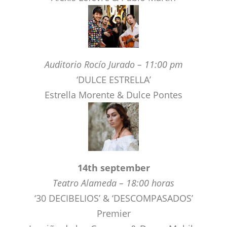
Auditorio Rocío Jurado – 11:00 pm
‘DULCE ESTRELLA’
Estrella Morente & Dulce Pontes
14th september
Teatro Alameda – 18:00 horas
‘30 DECIBELIOS’ & ‘DESCOMPASADOS’
Premier
La niña de los Cupones & Danza Mobile
Teatro Central – 9:00 pm
‘PASOS PARA DOS’