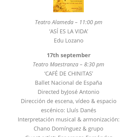
‘ASÍ ES LA VIDA’
Edu Lozano
17th september
Teatro Maestranza – 8:30 pm
‘CAFÉ DE CHINITAS’
Ballet Nacional de España
Directed byJosé Antonio
Dirección de escena, vídeo & espacio
escénico: Lluís Danés
Interpretación musical & armonización:
Chano Domínguez & grupo
Guest artist: Esperanza Fernández
Teatro Central – 9:00 pm
‘EN EL BAR IBERIA’