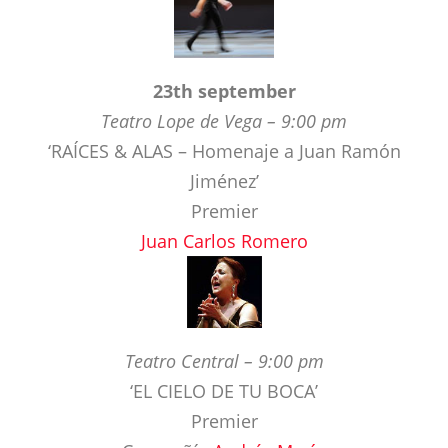
23th september
Teatro Lope de Vega – 9:00 pm
‘RAÍCES & ALAS – Homenaje a Juan Ramón
Jiménez’
Premier
Juan Carlos Romero
Teatro Central – 9:00 pm
‘EL CIELO DE TU BOCA’
Premier
Compañía
Andrés Marín
Guest artist: Llorenç Barber
Colaboración especial: Segundo Falcón, José