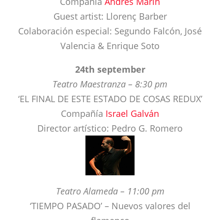
Valencia & Enrique Soto
24th september
Teatro Maestranza – 8:30 pm
‘EL FINAL DE ESTE ESTADO DE COSAS REDUX’
Compañía
Israel Galván
Director artístico: Pedro G. Romero
Teatro Alameda – 11:00 pm
‘TIEMPO PASADO’ – Nuevos valores del
flamenco
Premier
Leonor Leal, Ana Morales, El Choro, Jesús