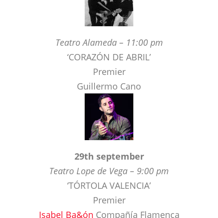
‘CORAZÓN DE ABRIL’
Premier
Guillermo Cano
29th september
Teatro Lope de Vega – 9:00 pm
‘TÓRTOLA VALENCIA’
Premier
Isabel Ba&ón
Compañía Flamenca
Colaboración especial: Matilde Coral
Directed Pepa Gamboa