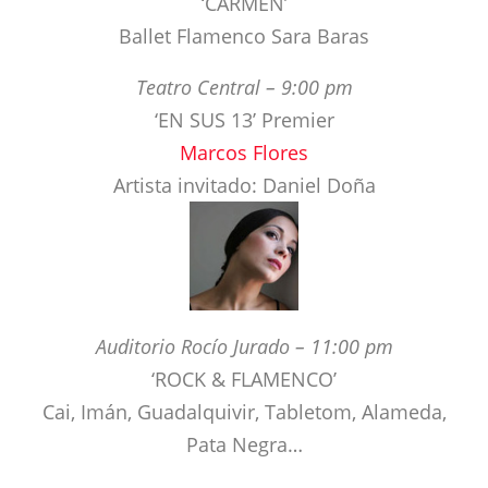
‘EN SUS 13’ Premier
Marcos Flores
Artista invitado: Daniel Doña
Auditorio Rocío Jurado – 11:00 pm
‘ROCK & FLAMENCO’
Cai, Imán, Guadalquivir, Tabletom, Alameda,
Pata Negra…
21th september
Teatro Maestranza – 8:30 pm
‘CARMEN’