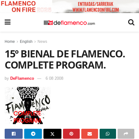
Home
English
News
15º BIENAL DE FLAMENCO.
COMPLETE PROGRAM.
by
DeFlamenco
6 08 2008