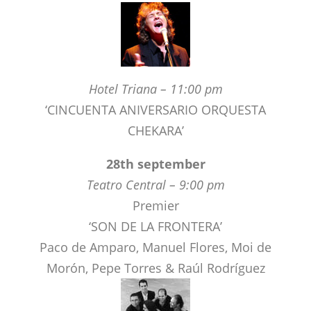
Hotel Triana – 11:00 pm
‘CINCUENTA ANIVERSARIO ORQUESTA
CHEKARA’
28th september
Teatro Central – 9:00 pm
Premier
‘SON DE LA FRONTERA’
Paco de Amparo, Manuel Flores, Moi de
Morón, Pepe Torres & Raúl Rodríguez
Teatro Alameda – 11:00 pm