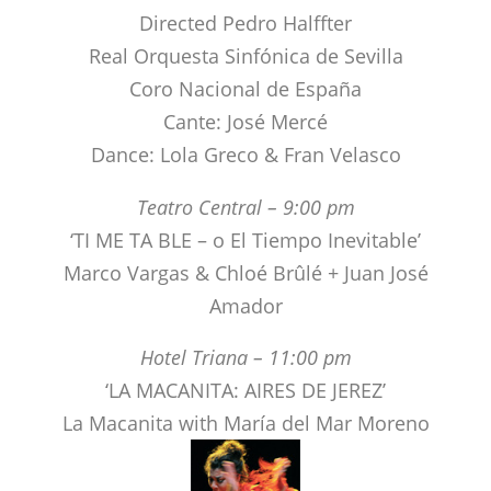
Cante: José Mercé
Dance: Lola Greco & Fran Velasco
Teatro Central – 9:00 pm
‘TI ME TA BLE – o El Tiempo Inevitable’
Marco Vargas & Chloé Brûlé + Juan José
Amador
Hotel Triana – 11:00 pm
‘LA MACANITA: AIRES DE JEREZ’
La Macanita with María del Mar Moreno
13th september