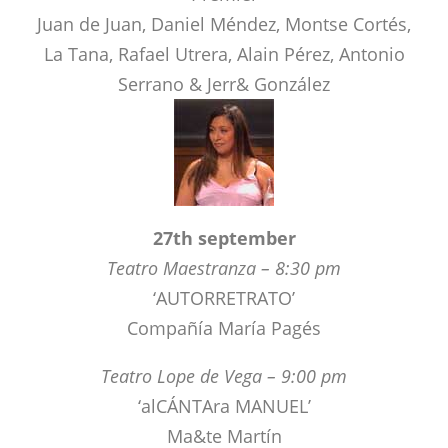
27th september
Teatro Maestranza – 8:30 pm
‘AUTORRETRATO’
Compañía María Pagés
Teatro Lope de Vega – 9:00 pm
‘alCÁNTAra MANUEL’
Ma&te Martín