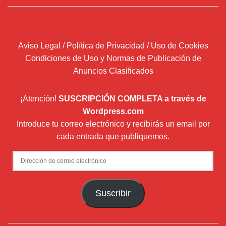
Aviso Legal / Política de Privacidad / Uso de Cookies
Condiciones de Uso y Normas de Publicación de
Anuncios Clasificados
¡Atención!
SUSCRIPCIÓN COMPLETA a través de
Wordpress.com
Introduce tu correo electrónico y recibirás un email por
cada entrada que publiquemos.
Dirección
de
correo
Suscribir
electrónico