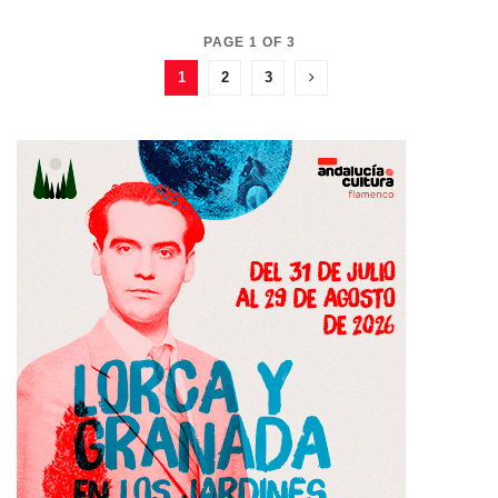
PAGE 1 OF 3
1
2
3