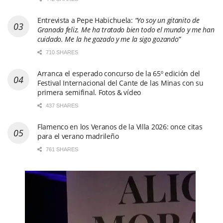
Entrevista a Pepe Habichuela:
“Yo soy un gitanito de
Granada feliz. Me ha tratado bien todo el mundo y me han
cuidado. Me la he gozado y me la sigo gozando”
710 SHARES
Arranca el esperado concurso de la 65º edición del
Festival Internacional del Cante de las Minas con su
primera semifinal. Fotos & vídeo
437 SHARES
Flamenco en los Veranos de la Villa 2026: once citas
para el verano madrileño
761 SHARES