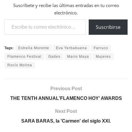
Suscríbete y recibe las últimas entradas en tu correo
electrónico.
Escribe tu correo electrónico…
Suscribirse
Tags:
Estrella Morente
Eva Yerbabuena
Farruco
Flamenco Festival
Gades
Mario Maya
Mujeres
Rocío Molina
Previous Post
THE TENTH ANNUAL'FLAMENCO HOY' AWARDS
Next Post
SARA BARAS, la 'Carmen' del siglo XXI.