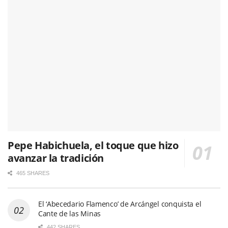
Pepe Habichuela, el toque que hizo
avanzar la tradición
465 SHARES
El ‘Abecedario Flamenco’ de Arcángel conquista el
Cante de las Minas
442 SHARES