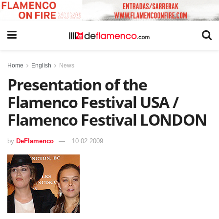
Home
English
News
Presentation of the
Flamenco Festival USA /
Flamenco Festival LONDON
by
DeFlamenco
10 02 2009