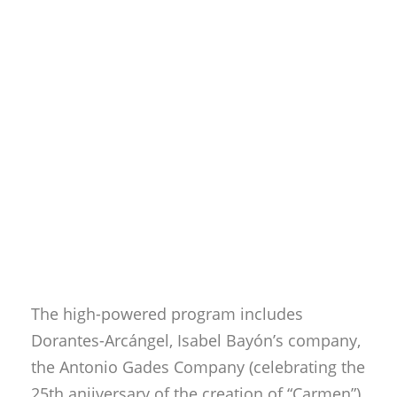
The high-powered program includes
Dorantes-Arcángel, Isabel Bayón’s company,
the Antonio Gades Company (celebrating the
25th aniiversary of the creation of “Carmen”),