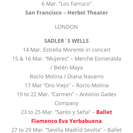
6 Mar. “Los Farruco”
San Francisco – Herbst Theater
LONDON
SADLER´S WELLS
14 Mar. Estrella Morente in concert
15 & 16 Mar. “Mujeres” – Merche Esmeralda
/ Belén Maya
Rocío Molina / Diana Navarro
17 Mar “Oro Viejo” – Rocío Molina
19 to 22 Mar. “Carmen” – Antonio Gades
Company
23 to 25 Mar. “Santo y Seña” –
Ballet
Flamenco Eva Yerbabuena
27 to 29 Mar. “Sevilla Madrid Sevilla” – Ballet