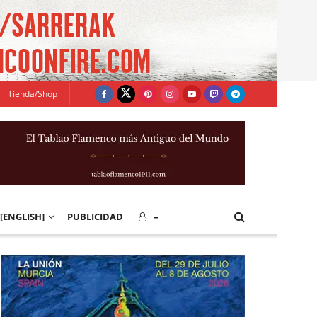
[Tienda/Shop]
[ENGLISH]
PUBLICIDAD
–