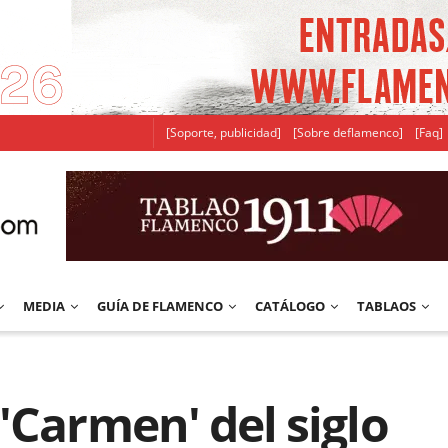
[Soporte, publicidad]
[Sobre deflamenco]
[Faq]
MEDIA
GUÍA DE FLAMENCO
CATÁLOGO
TABLAOS
'Carmen' del siglo