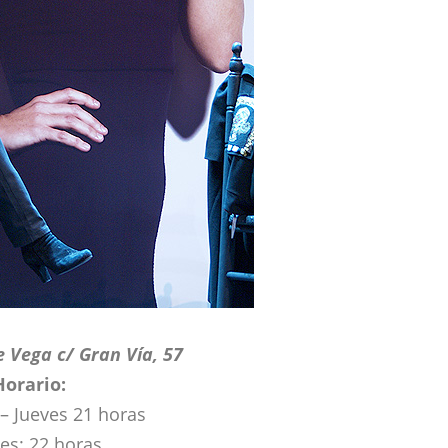
 Vega c/ Gran Vía, 57
Horario:
– Jueves 21 horas
es: 22 horas