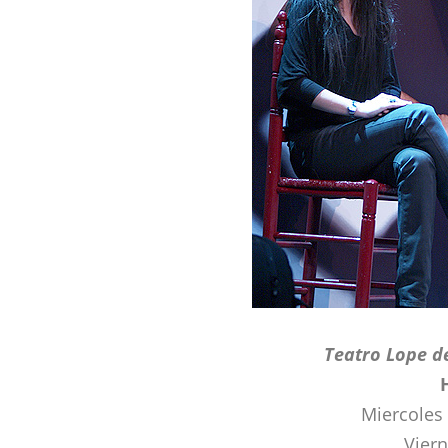
Teatro Lope de
Miercoles 
Viern