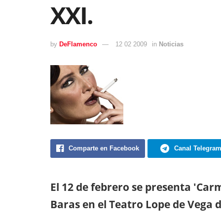
XXI.
by
DeFlamenco
12 02 2009
in
Noticias
Comparte en Facebook
Canal Telegra
El 12 de febrero se presenta 'Car
Baras en el Teatro Lope de Vega d