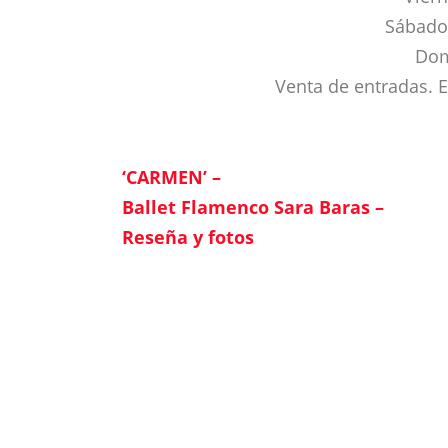
Sábado:
Dom
Venta de entradas. El
‘CARMEN’ –
Ballet Flamenco Sara Baras –
Reseña y fotos