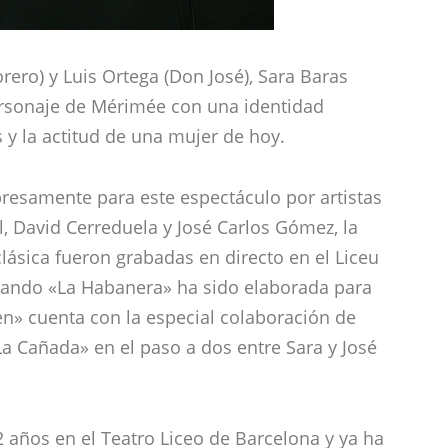
orero) y Luis Ortega (Don José), Sara Baras
rsonaje de Mérimée con una identidad
 y la actitud de una mujer de hoy.
presamente para este espectáculo por artistas
, David Cerreduela y José Carlos Gómez, la
ásica fueron grabadas en directo en el Liceu
acando «La Habanera» ha sido elaborada para
en» cuenta con la especial colaboración de
a Cañada» en el paso a dos entre Sara y José
2 años en el Teatro Liceo de Barcelona y ya ha