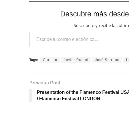
Descubre más desde
Suscríbete y recibe las últi
Escribe tu correo electrónico…
Tags:
Carmen
Javier Ruibal
José Serrano
L
Previous Post
Presentation of the Flamenco Festival US
/ Flamenco Festival LONDON