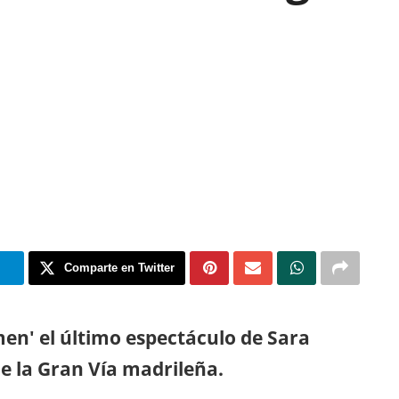
m
Comparte en Twitter
men' el último espectáculo de Sara
e la Gran Vía madrileña.