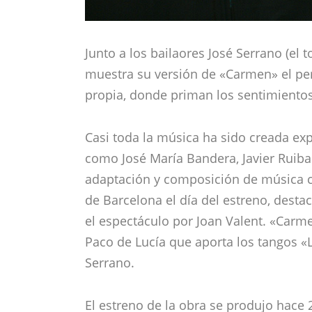
Junto a los bailaores José Serrano (el t
muestra su versión de «Carmen» el pe
propia, donde priman los sentimientos
Casi toda la música ha sido creada ex
como José María Bandera, Javier Ruibal
adaptación y composición de música cl
de Barcelona el día del estreno, dest
el espectáculo por Joan Valent. «Carm
Paco de Lucía que aporta los tangos «L
Serrano.
El estreno de la obra se produjo hace 