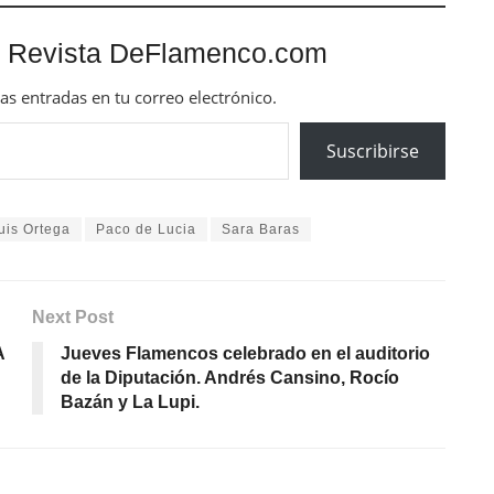
 Revista DeFlamenco.com
mas entradas en tu correo electrónico.
Suscribirse
uis Ortega
Paco de Lucia
Sara Baras
Next Post
A
Jueves Flamencos celebrado en el auditorio
de la Diputación. Andrés Cansino, Rocío
Bazán y La Lupi.