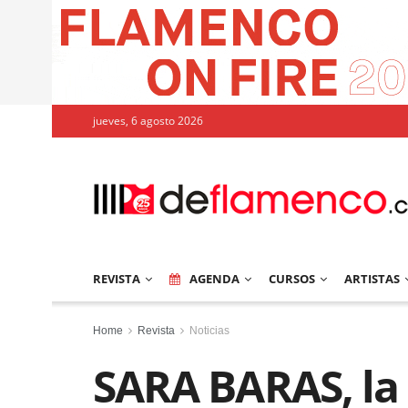
jueves, 6 agosto 2026
REVISTA
AGENDA
CURSOS
ARTISTAS
Home
Revista
Noticias
SARA BARAS, la 