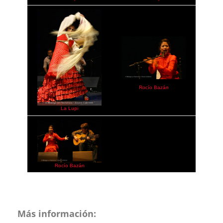
Rocío Bazán
La Lupi
Rocío Bazán
Más información: