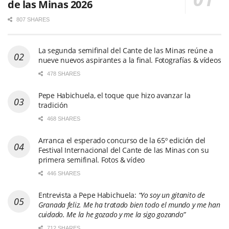
de las Minas 2026
807 SHARES
La segunda semifinal del Cante de las Minas reúne a
nueve nuevos aspirantes a la final. Fotografías & vídeos
478 SHARES
Pepe Habichuela, el toque que hizo avanzar la
tradición
468 SHARES
Arranca el esperado concurso de la 65º edición del
Festival Internacional del Cante de las Minas con su
primera semifinal. Fotos & vídeo
446 SHARES
Entrevista a Pepe Habichuela:
“Yo soy un gitanito de
Granada feliz. Me ha tratado bien todo el mundo y me han
cuidado. Me la he gozado y me la sigo gozando”
712 SHARES