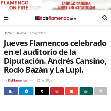
Home
Revista
Fotografías
Jueves Flamencos celebrado
en el auditorio de la
Diputación. Andrés Cansino,
Rocío Bazán y La Lupi.
by
DeFlamenco
12 02 2009