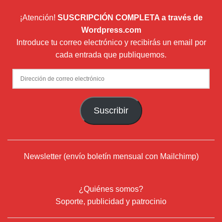
¡Atención!
SUSCRIPCIÓN COMPLETA a través de
Wordpress.com
Introduce tu correo electrónico y recibirás un email por
cada entrada que publiquemos.
Dirección
de
correo
Suscribir
electrónico
Newsletter (envío boletín mensual con Mailchimp)
¿Quiénes somos?
Soporte, publicidad y patrocinio