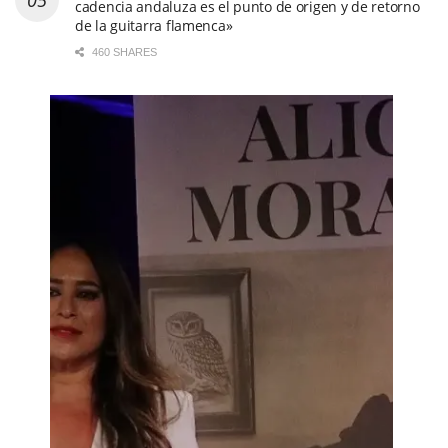
cadencia andaluza es el punto de origen y de retorno
de la guitarra flamenca»
460 SHARES