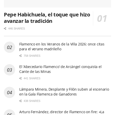
Pepe Habichuela, el toque que hizo
avanzar la tradición
446 SHARES
Flamenco en los Veranos de la Villa 2026: once citas
para el verano madrileño
758 SHARES
El ‘Abecedario Flamenco’ de Arcángel conquista el
Cante de las Minas
441 SHARES
Lámpara Minera, Desplante y Filón suben al escenario
en la Gala Flamenca de Ganadores
438 SHARES
Arturo Fernández, director de Flamenco on fire: «La