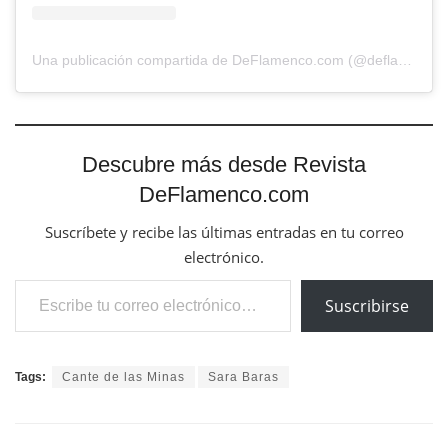
Una publicación compartida de DeFlamenco.com (@deflamenco)
Descubre más desde Revista
DeFlamenco.com
Suscríbete y recibe las últimas entradas en tu correo
electrónico.
Escribe tu correo electrónico…
Suscribirse
Tags:
Cante de las Minas
Sara Baras