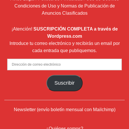
Condiciones de Uso y Normas de Publicación de
Anuncios Clasificados
¡Atención!
SUSCRIPCIÓN COMPLETA a través de
Wordpress.com
Introduce tu correo electrónico y recibirás un email por
cada entrada que publiquemos.
Dirección
de
correo
Suscribir
electrónico
Newsletter (envío boletín mensual con Mailchimp)
¿Quiénes somos?