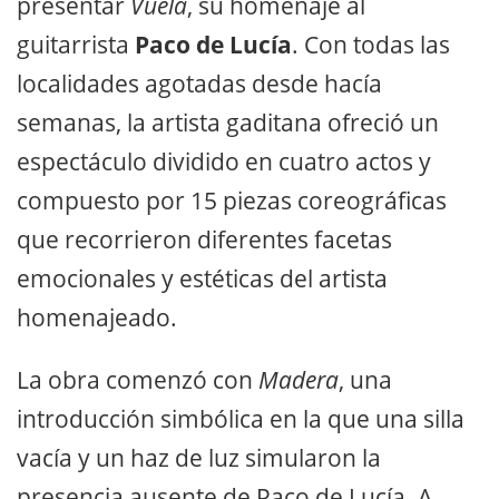
presentar
Vuela
, su homenaje al
guitarrista
Paco de Lucía
. Con todas las
localidades agotadas desde hacía
semanas, la artista gaditana ofreció un
espectáculo dividido en cuatro actos y
compuesto por 15 piezas coreográficas
que recorrieron diferentes facetas
emocionales y estéticas del artista
homenajeado.
La obra comenzó con
Madera
, una
introducción simbólica en la que una silla
vacía y un haz de luz simularon la
presencia ausente de Paco de Lucía. A