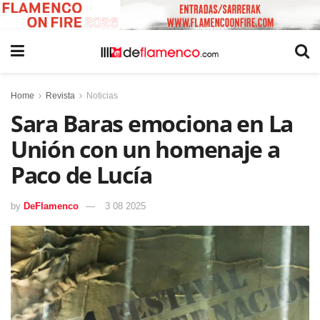
Home
Revista
Noticias
Sara Baras emociona en La
Unión con un homenaje a
Paco de Lucía
by
DeFlamenco
3 08 2025