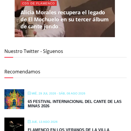
CDS DE FLAMENCO
Alicia Morales recupera el legado
de El Mochuelo en su tercer álbum
de cante jondo
Nuestro Twitter - Síguenos
Recomendamos
MIÉ, 29 JUL 2026
- SÁB, 08 AGO 2026
65 FESTIVAL INTERNACIONAL DEL CANTE DE LAS
MINAS 2026
JUE, 13 AGO 2026
FLAMENCO EN LOS VERANOS DE LA VILLA