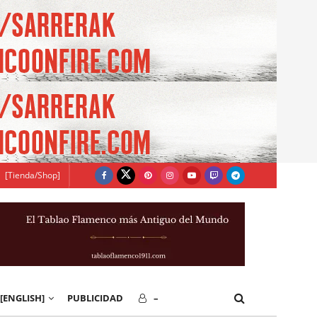
[Tienda/Shop]
[ENGLISH]
PUBLICIDAD
–