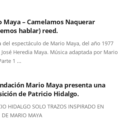
o Maya – Camelamos Naquerar
emos hablar) reed.
 del espectáculo de Mario Maya, del año 1977
: José Heredia Maya. Música adaptada por Mario
arte 1 ...
undación Mario Maya presenta una
ición de Patricio Hidalgo.
CIO HIDALGO SOLO TRAZOS INSPIRADO EN
S DE MARIO MAYA