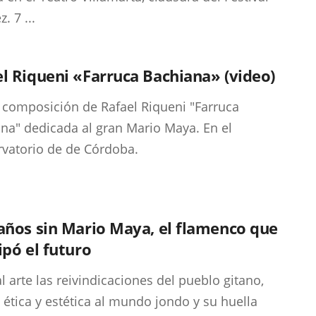
z. 7 ...
l Riqueni «Farruca Bachiana» (video)
composición de Rafael Riqueni "Farruca
na" dedicada al gran Mario Maya. En el
rvatorio de de Córdoba.
años sin Mario Maya, el flamenco que
ipó el futuro
al arte las reivindicaciones del pueblo gitano,
 ética y estética al mundo jondo y su huella