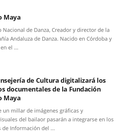
o Maya
 Nacional de Danza, Creador y director de la
ía Andaluza de Danza. Nacido en Córdoba y
en el ...
nsejería de Cultura digitalizará los
os documentales de la Fundación
o Maya
 un millar de imágenes gráficas y
isuales del bailaor pasarán a integrarse en los
 de Información del ...