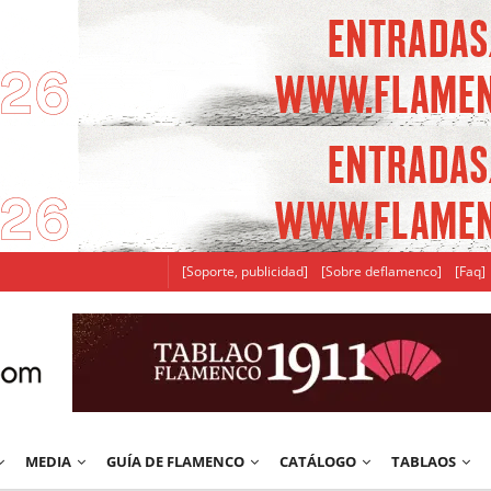
[Soporte, publicidad]
[Sobre deflamenco]
[Faq]
MEDIA
GUÍA DE FLAMENCO
CATÁLOGO
TABLAOS