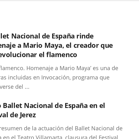
llet Nacional de España rinde
naje a Mario Maya, el creador que
evolucionar el flamenco
 flamenco. Homenaje a Mario Maya’ es una de
ras incluidas en Invocación, programa que
erse del ...
 Ballet Nacional de España en el
val de Jerez
resumen de la actuación del Ballet Nacional de
 en el Teatro Villamarta, clausura del Festival