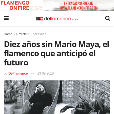
Home
Revista
Especiales
Diez años sin Mario Maya, el
flamenco que anticipó el
futuro
by
DeFlamenco
23 09 2018