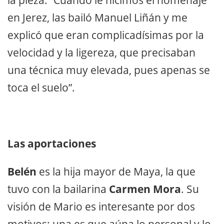
la pieza: “Cuando le hicimos el homenaje
en Jerez, las bailó Manuel Liñán y me
explicó que eran complicadísimas por la
velocidad y la ligereza, que precisaban
una técnica muy elevada, pues apenas se
toca el suelo”.
Las aportaciones
Belén
es la hija mayor de Maya, la que
tuvo con la bailarina
Carmen Mora
. Su
visión de Mario es interesante por dos
motivos: una es que aúna lo personal y lo