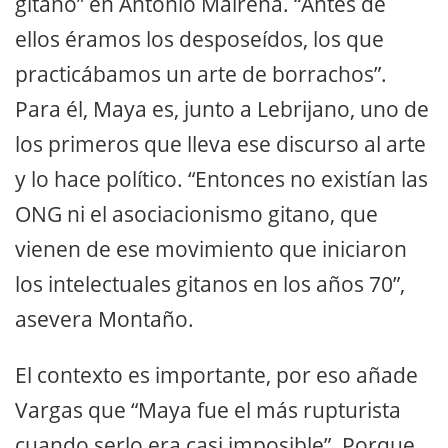
gitano” en Antonio Mairena. “Antes de
ellos éramos los desposeídos, los que
practicábamos un arte de borrachos”.
Para él, Maya es, junto a Lebrijano, uno de
los primeros que lleva ese discurso al arte
y lo hace político. “Entonces no existían las
ONG ni el asociacionismo gitano, que
vienen de ese movimiento que iniciaron
los intelectuales gitanos en los años 70”,
asevera Montaño.
El contexto es importante, por eso añade
Vargas que “Maya fue el más rupturista
cuando serlo era casi imposible”. Porque