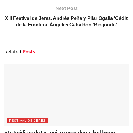
Next Post
XIII Festival de Jerez. Andrés Peña y Pilar Ogalla 'Cádiz
de la Frontera' Ángeles Gabaldón 'Río jondo'
Related
Posts
FESTIVAL DE JEREZ
«Lo Inédito» de La Lupi, renacer desde las llamas