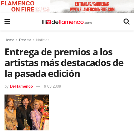
Home
Revista
Noticias
Entrega de premios a los
artistas más destacados de
la pasada edición
by
DeFlamenco
9 03 2009