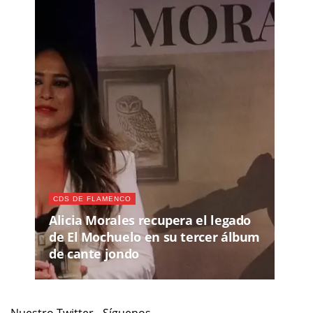
CDS DE FLAMENCO
Alicia Morales recupera el legado
de El Mochuelo en su tercer álbum
de cante jondo