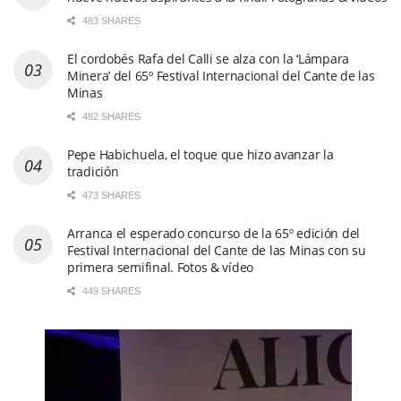
483 SHARES
El cordobés Rafa del Calli se alza con la ‘Lámpara
Minera’ del 65º Festival Internacional del Cante de las
Minas
482 SHARES
Pepe Habichuela, el toque que hizo avanzar la
tradición
473 SHARES
Arranca el esperado concurso de la 65º edición del
Festival Internacional del Cante de las Minas con su
primera semifinal. Fotos & vídeo
449 SHARES