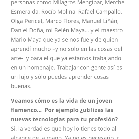
personas como Milagros Mengíbar, Merche
Esmeralda, Rocío Molina, Rafael Campallo,
Olga Pericet, Marco Flores, Manuel Liñán,
Daniel Doña, mi Belén Maya… y el maestro
Mario Maya que ya se nos fue y de quien
aprendí mucho –y no solo en las cosas del
arte- y para el que ya estamos trabajando
en un homenaje. Trabajar con gente así es
un lujo y sólo puedes aprender cosas
buenas.
Veamos cómo es la vida de un joven
flamenco… Por ejemplo ¿utilizas las
nuevas tecnologías para tu profesión?
Si, la verdad es que hoy lo tienes todo al
alcance de la mano. Ya no es necesario ir