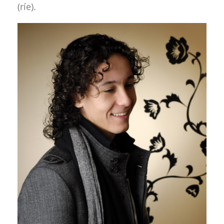
(ríe).