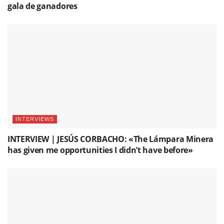
gala de ganadores
INTERVIEWS
INTERVIEW | JESÚS CORBACHO: «The Lámpara Minera
has given me opportunities I didn’t have before»