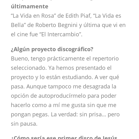
últimamente
“La Vida en Rosa” de Edith Piaf, “La Vida es
Bella” de Roberto Begnini y última que vi en
el cine fue “El Intercambio”.
¿Algún proyecto discográfico?
Bueno, tengo prácticamente el repertorio
seleccionado. Ya hemos presentado el
proyecto y lo están estudiando. A ver qué
pasa. Aunque tampoco me desagrada la
opción de autoproducírmelo para poder
hacerlo como a mí me gusta sin que me
pongan pegas. La verdad: sin prisa… pero
sin pausa.
¿Cómo sería ese primer disco de Jesús