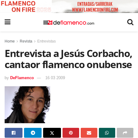
Home
Revista
Entrevistas
Entrevista a Jesús Corbacho,
cantaor flamenco onubense
by
DeFlamenco
16 03 2009