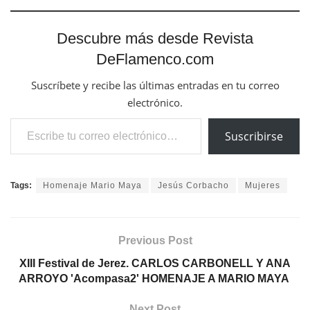
Descubre más desde Revista
DeFlamenco.com
Suscríbete y recibe las últimas entradas en tu correo
electrónico.
Escribe tu correo electrónico…
Suscribirse
Tags:
Homenaje Mario Maya
Jesús Corbacho
Mujeres
Previous Post
XIII Festival de Jerez. CARLOS CARBONELL Y ANA
ARROYO 'Acompasa2' HOMENAJE A MARIO MAYA
Next Post