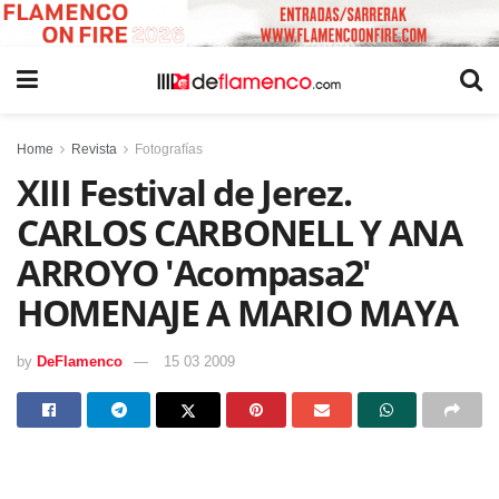
Home
Revista
Fotografías
XIII Festival de Jerez.
CARLOS CARBONELL Y ANA
ARROYO 'Acompasa2'
HOMENAJE A MARIO MAYA
by
DeFlamenco
15 03 2009