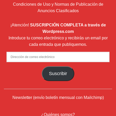
Condiciones de Uso y Normas de Publicación de
Anuncios Clasificados
¡Atención!
SUSCRIPCIÓN COMPLETA a través de
Wordpress.com
Introduce tu correo electrónico y recibirás un email por
cada entrada que publiquemos.
Dirección
de
correo
Suscribir
electrónico
Newsletter (envío boletín mensual con Mailchimp)
¿Quiénes somos?