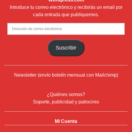
Introduce tu correo electrónico y recibirás un email por
cada entrada que publiquemos.
Dirección
de
correo
Suscribir
electrónico
Newsletter (envío boletín mensual con Mailchimp)
¿Quiénes somos?
Soporte, publicidad y patrocinio
Mi Cuenta