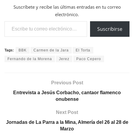
Suscríbete y recibe las últimas entradas en tu correo
electrónico.
Escribe tu correo electrónico…
Suscribirse
Tags:
BBK
Carmen de la Jara
El Torta
Fernando de la Morena
Jerez
Paco Cepero
Previous Post
Entrevista a Jesús Corbacho, cantaor flamenco
onubense
Next Post
Jornadas de La Parra a la Mina, Almería del 26 al 28 de
Marzo