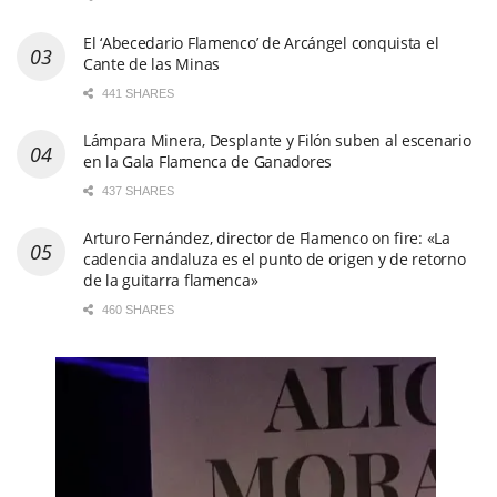
El ‘Abecedario Flamenco’ de Arcángel conquista el
Cante de las Minas
441 SHARES
Lámpara Minera, Desplante y Filón suben al escenario
en la Gala Flamenca de Ganadores
437 SHARES
Arturo Fernández, director de Flamenco on fire: «La
cadencia andaluza es el punto de origen y de retorno
de la guitarra flamenca»
460 SHARES