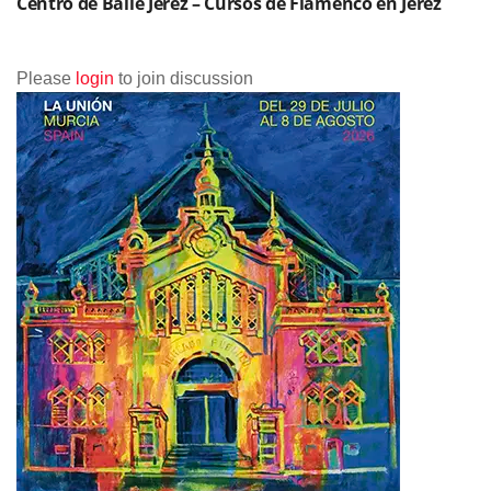
Centro de Baile Jerez – Cursos de Flamenco en Jerez
Please
login
to join discussion