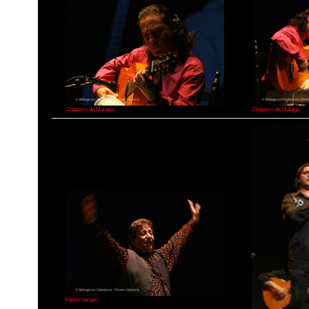
Chaparro de Málaga
Chaparro de Málaga
Pepito Vargas