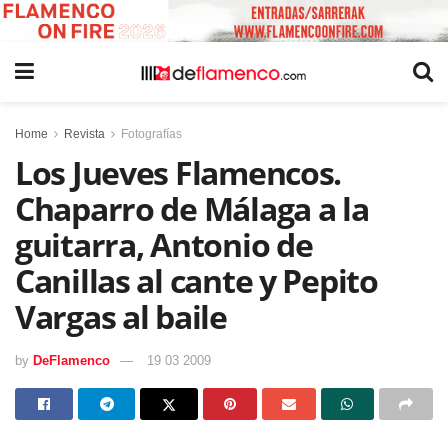
Home
Revista
Fotografías
Los Jueves Flamencos.
Chaparro de Málaga a la
guitarra, Antonio de
Canillas al cante y Pepito
Vargas al baile
by
DeFlamenco
19 03 2009