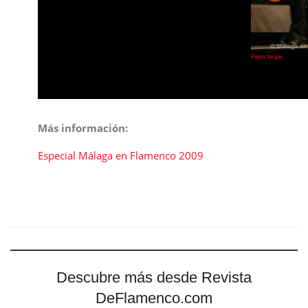
Pepito Vargas
Más información:
Especial Málaga en Flamenco 2009
Descubre más desde Revista
DeFlamenco.com