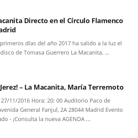
canita Directo en el Círculo Flamenco
adrid
 primeros días del año 2017 ha salido a la luz el
disco de Tomasa Guerrero La Macanita, ...
 Jerez! – La Macanita, María Terremoto
 27/11/2016 Hora: 20: 00 Auditorio Paco de
Avenida General Fanjul, 2A 28044 Madrid Evento
zado - ¡Consulta la nueva AGENDA ...