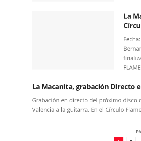
La Ma
Círc
Fecha:
Bernar
finali
FLAMEN
La Macanita, grabación Directo 
Grabación en directo del próximo disco
Valencia a la guitarra. En el Círculo Flame
PA