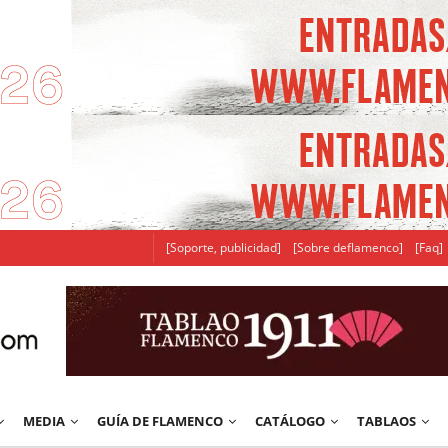
[Soporte, publicidad]
[Sobre deflamenco]
[Faq]
MEDIA
GUÍA DE FLAMENCO
CATÁLOGO
TABLAOS