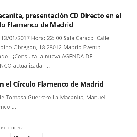
canita, presentación CD Directo en el
ulo Flamenco de Madrid
 13/01/2017 Hora: 22: 00 Sala Caracol Calle
dino Obregón, 18 28012 Madrid Evento
zado - ¡Consulta la nueva AGENDA DE
CO actualizada! ...
en el Círculo Flamenco de Madrid
 de Tomasa Guerrero La Macanita, Manuel
nco ...
GE 1 OF 12