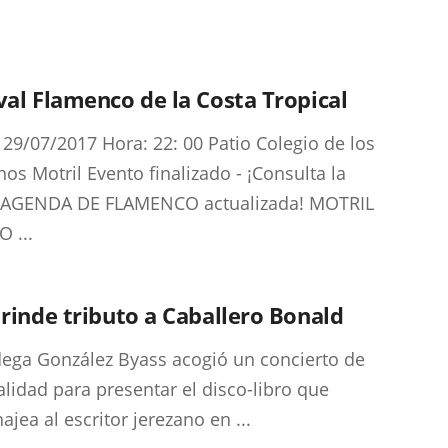
val Flamenco de la Costa Tropical
 29/07/2017 Hora: 22: 00 Patio Colegio de los
nos Motril Evento finalizado - ¡Consulta la
 AGENDA DE FLAMENCO actualizada! MOTRIL
 ...
 rinde tributo a Caballero Bonald
ega González Byass acogió un concierto de
alidad para presentar el disco-libro que
jea al escritor jerezano en ...