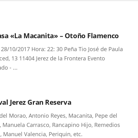
sa «La Macanita» – Otoño Flamenco
 28/10/2017 Hora: 22: 30 Peña Tio José de Paula
ced, 13 11404 Jerez de la Frontera Evento
ado - ...
val Jerez Gran Reserva
del Morao, Antonio Reyes, Macanita, Pepe del
 Manuela Carrasco, Rancapino Hijo, Remedios
 Manuel Valencia, Periquin, etc.