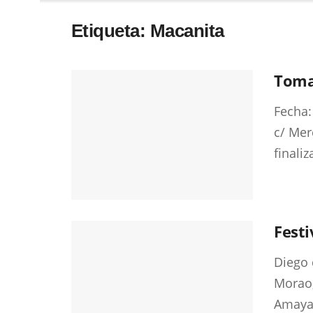
Etiqueta:
Macanita
Toma
Fecha:
c/ Mer
finaliz
Festi
Diego 
Morao,
Amaya,