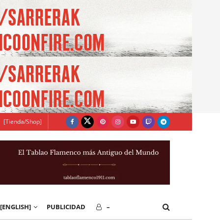
[Tienda/Shop]
[ENGLISH]
PUBLICIDAD
–