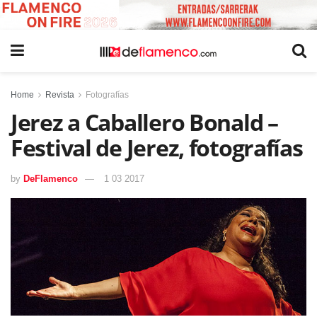
Home
Revista
Fotografías
Jerez a Caballero Bonald –
Festival de Jerez, fotografías
by
DeFlamenco
1 03 2017