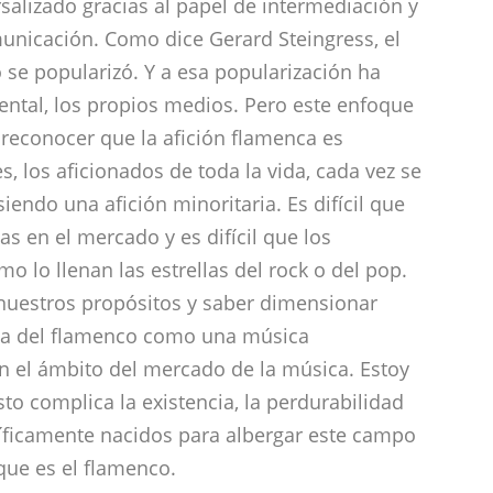
rsalizado gracias al papel de intermediación y
unicación. Como dice Gerard Steingress, el
 se popularizó. Y a esa popularización ha
ental, los propios medios. Pero este enfoque
econocer que la afición flamenca es
s, los aficionados de toda la vida, cada vez se
endo una afición minoritaria. Es difícil que
as en el mercado y es difícil que los
 lo llenan las estrellas del rock o del pop.
nuestros propósitos y saber dimensionar
iva del flamenco como una música
n el ámbito del mercado de la música. Estoy
o complica la existencia, la perdurabilidad
ficamente nacidos para albergar este campo
 que es el flamenco.