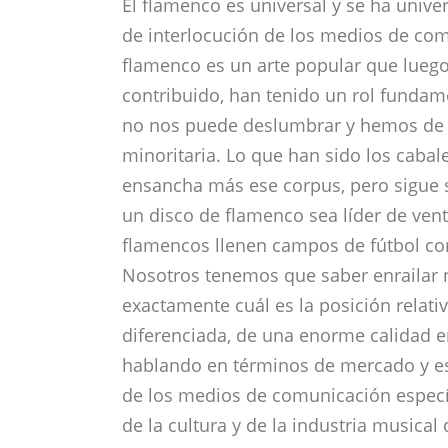
El flamenco es universal y se ha unive
de interlocución de los medios de com
flamenco es un arte popular que luego
contribuido, han tenido un rol fundam
no nos puede deslumbrar y hemos de r
minoritaria. Lo que han sido los cabale
ensancha más ese corpus, pero sigue si
un disco de flamenco sea líder de vent
flamencos llenen campos de fútbol como
Nosotros tenemos que saber enrailar 
exactamente cuál es la posición relat
diferenciada, de una enorme calidad e
hablando en términos de mercado y est
de los medios de comunicación especí
de la cultura y de la industria musical