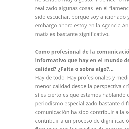
realizado algunas cosas en el flamen
sido escuchar, porque soy aficionado y 
embargo ahora estoy en la Agencia And
matiz es bastante significativo.
Como profesional de la comunicación
informativo que hay en el mundo de
calidad? ¿Falta o sobra algo?…
Hay de todo, Hay profesionales y med
menor calidad desde la perspectiva cr
sí es cierto es que estamos hablando 
periodismo especializado bastante di
comunicación ha sido contribuir a la so
contribuir a un proceso de dignificaci