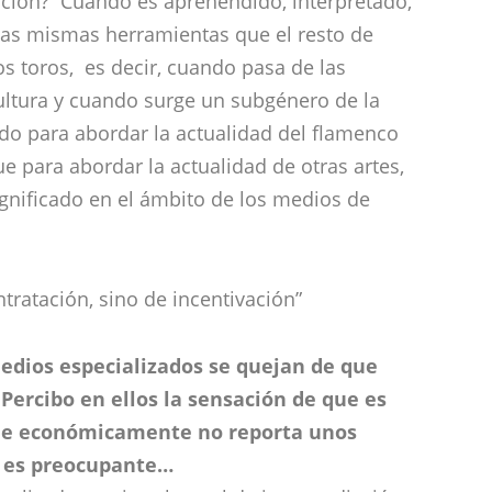
ción? Cuando es aprehendido, interpretado,
as mismas herramientas que el resto de
, los toros, es decir, cuando pasa de las
ultura y cuando surge un subgénero de la
ando para abordar la actualidad del flamenco
e para abordar la actualidad de otras artes,
ignificado en el ámbito de los medios de
tratación, sino de incentivación”
medios especializados se quejan de que
Percibo en ellos la sensación de que es
que económicamente no reporta unos
l es preocupante…