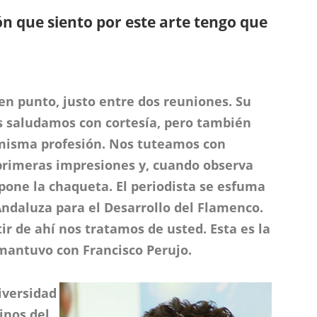
ión que siento por este arte tengo que
 en punto, justo entre dos reuniones. Su
os saludamos con cortesía, pero también
 misma profesión. Nos tuteamos con
primeras impresiones y, cuando observa
 pone la chaqueta. El periodista se esfuma
 Andaluza para el Desarrollo del Flamenco.
tir de ahí nos tratamos de usted. Esta es la
antuvo con Francisco Perujo.
iversidad
inos del