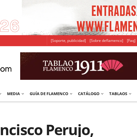
[Soporte, publicidad]
[Sobre deflamenco]
[Faq]
MEDIA
GUÍA DE FLAMENCO
CATÁLOGO
TABLAOS
ancisco Perujo,