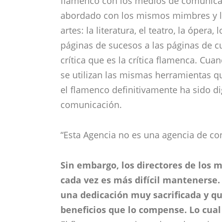
flamenco con los medios de comunica
abordado con los mismos mimbres y l
artes: la literatura, el teatro, la ópera
páginas de sucesos a las páginas de c
crítica que es la crítica flamenca. Cu
se utilizan las mismas herramientas qu
el flamenco definitivamente ha sido d
comunicación.
“Esta Agencia no es una agencia de con
Sin embargo, los directores de los 
cada vez es más difícil mantenerse. 
una dedicación muy sacrificada y 
beneficios que lo compense. Lo cua