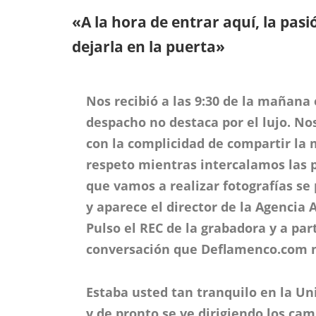
«A la hora de entrar aquí, la pas
dejarla en la puerta»
Nos recibió a las 9:30 de la mañana
despacho no destaca por el lujo. N
con la complicidad de compartir la
respeto mientras intercalamos las 
que vamos a realizar fotografías se
y aparece el director de la Agencia
Pulso el REC de la grabadora y a par
conversación que Deflamenco.com m
Estaba usted tan tranquilo en la Un
y de pronto se ve dirigiendo los cam