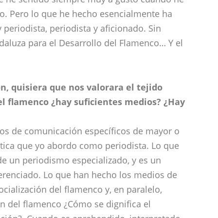
co. Pero lo que he hecho esencialmente ha
periodista, periodista y aficionado. Sin
aluza para el Desarrollo del Flamenco… Y el
, quisiera que nos valorara el tejido
l flamenco ¿hay suficientes medios? ¿Hay
ios de comunicación específicos de mayor o
ítica que yo abordo como periodista. Lo que
de un periodismo especializado, y es un
ferenciado. Lo que han hecho los medios de
cialización del flamenco y, en paralelo,
ón del flamenco ¿Cómo se dignifica el