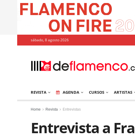
sábado, 8 agosto 2026
REVISTA
AGENDA
CURSOS
ARTISTAS
Home
Revista
Entrevistas
Entrevista a Fr