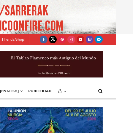
[Tienda/Shop]
[ENGLISH]
PUBLICIDAD
–