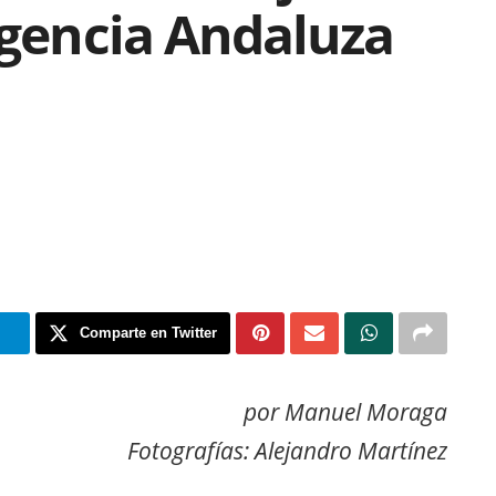
Agencia Andaluza
m
Comparte en Twitter
por Manuel Moraga
Fotografías: Alejandro Martínez