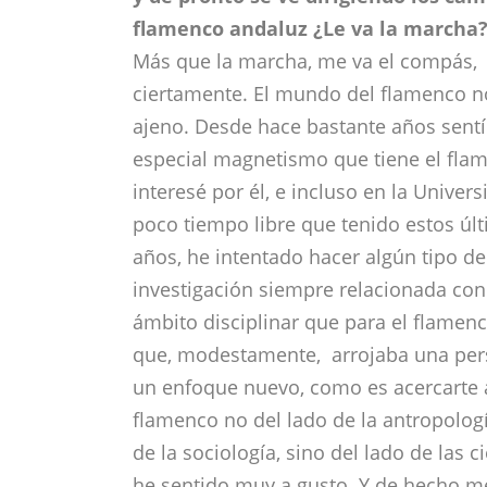
flamenco andaluz ¿Le va la marcha
Más que la marcha, me va el compás,
ciertamente. El mundo del flamenco 
ajeno. Desde hace bastante años sentí
especial magnetismo que tiene el fla
interesé por él, e incluso en la Univers
poco tiempo libre que tenido estos úl
años, he intentado hacer algún tipo de
investigación siempre relacionada con
ámbito disciplinar que para el flamen
que, modestamente, arrojaba una pers
un enfoque nuevo, como es acercarte 
flamenco no del lado de la antropología
de la sociología, sino del lado de las
he sentido muy a gusto. Y de hecho m