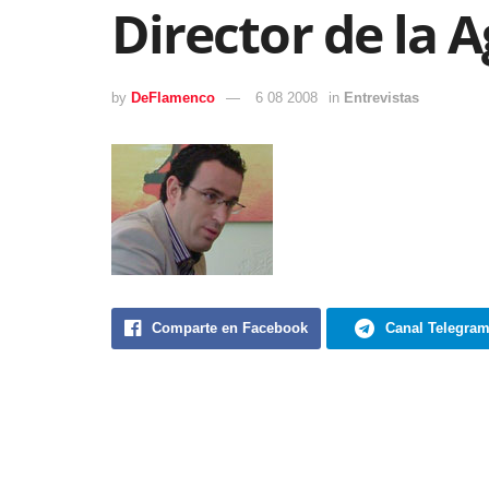
Director de la 
by
DeFlamenco
6 08 2008
in
Entrevistas
Comparte en Facebook
Canal Telegra