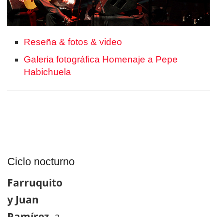
Reseña & fotos & video
Galeria fotográfica Homenaje a Pepe
Habichuela
Ciclo nocturno
Farruquito
y Juan
Ramírez,
a