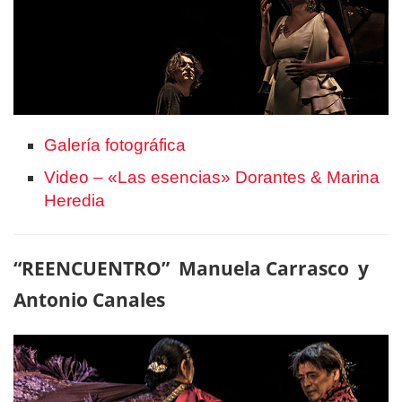
Galería fotográfica
Video – «Las esencias» Dorantes & Marina
Heredia
“REENCUENTRO” Manuela Carrasco y
Antonio Canales