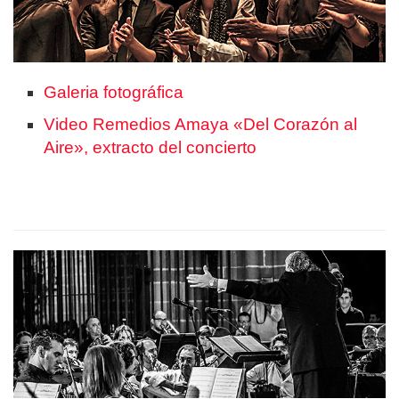
Galeria fotográfica
Video Remedios Amaya «Del Corazón al
Aire», extracto del concierto