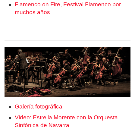
Flamenco on Fire, Festival Flamenco por
muchos años
Galería fotográfica
Video: Estrella Morente con la Orquesta
Sinfónica de Navarra