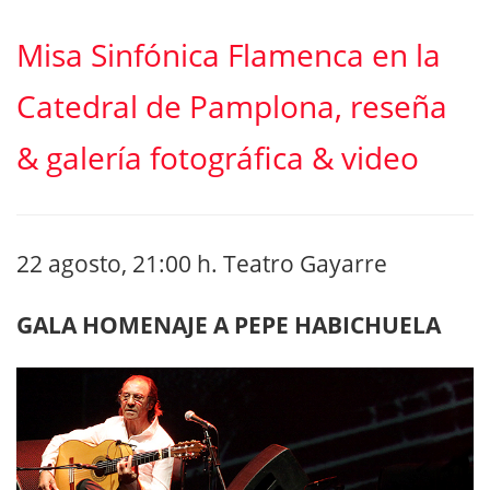
Misa Sinfónica Flamenca en la
Catedral de Pamplona, reseña
& galería fotográfica & video
22 agosto, 21:00 h
. Teatro Gayarre
GALA HOMENAJE A PEPE HABICHUELA