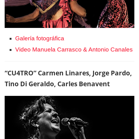
Galería fotográfica
Video Manuela Carrasco & Antonio Canales
“CU4TRO” Carmen Linares, Jorge Pardo,
Tino Di Geraldo, Carles Benavent