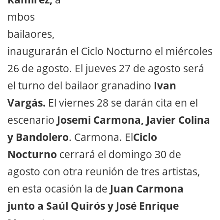
mbos
bailaores,
inaugurarán el Ciclo Nocturno el
miércoles
26 de agosto
. El
jueves 27 de agosto
será
el turno del bailaor granadino
Ivan
Vargás.
El
viernes 28
se darán cita en el
escenario
Josemi Carmona, Javier Colina
y Bandolero
. Carmona. El
Ciclo
Nocturno
cerrará el domingo
30 de
agosto
con otra reunión de tres artistas,
en esta ocasión la de
Juan Carmona
junto a Saúl Quirós y José Enrique