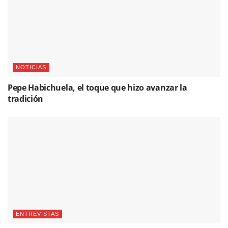
NOTICIAS
Pepe Habichuela, el toque que hizo avanzar la
tradición
ENTREVISTAS