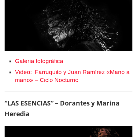
Galería fotográfica
Video: Farruquito y Juan Ramírez «Mano a
mano» – Ciclo Nocturno
“LAS ESENCIAS” – Dorantes y Marina
Heredia