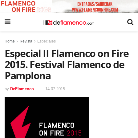
Home
Revista
Especiales
Especial II Flamenco on Fire
2015. Festival Flamenco de
Pamplona
by
DeFlamenco
14 07 2015