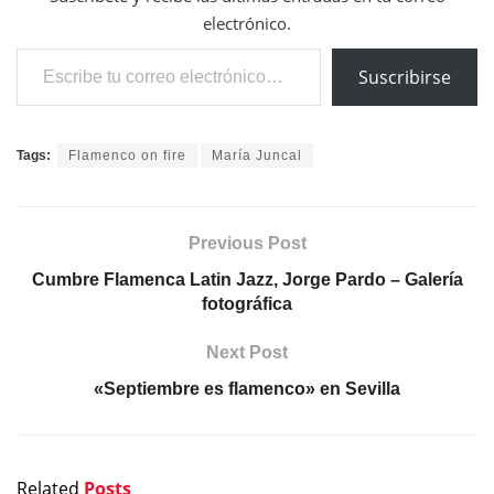
electrónico.
Escribe tu correo electrónico…
Suscribirse
Tags:
Flamenco on fire
María Juncal
Previous Post
Cumbre Flamenca Latin Jazz, Jorge Pardo – Galería
fotográfica
Next Post
«Septiembre es flamenco» en Sevilla
Related
Posts