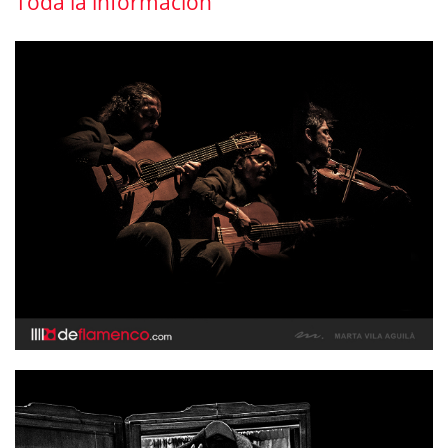
Toda la información