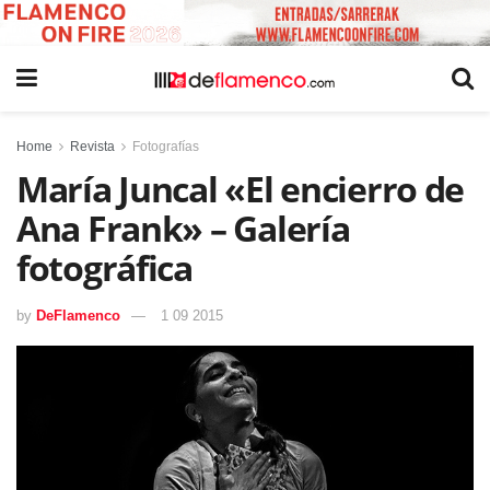
Home
Revista
Fotografías
María Juncal «El encierro de
Ana Frank» – Galería
fotográfica
by
DeFlamenco
1 09 2015