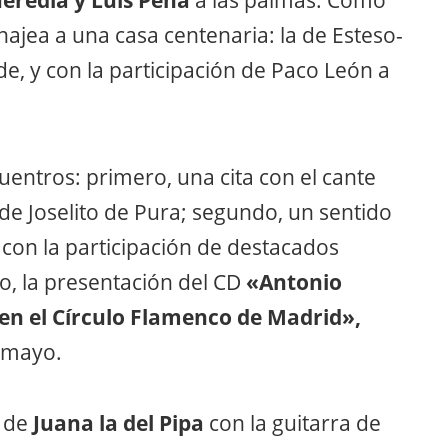
Heredia y Luis Peña
a las palmas. Como
ajea a una casa centenaria: la de Esteso-
e, y con la participación de Paco León a
uentros: primero, una cita con el cante
a de Joselito de Pura; segundo, un sentido
, con la participación de destacados
mo, la presentación del CD
«Antonio
 en el Círculo Flamenco de Madrid»,
e mayo.
l de
Juana la del Pipa
con la guitarra de