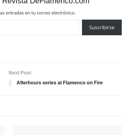
 Revista DeFlamenco.com
mas entradas en tu correo electrónico.
Suscribirse
Next Post
Afterhours series at Flamenco on Fire