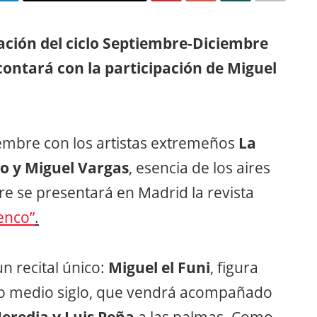
ación del ciclo Septiembre-Diciembre
contará con la participación de Miguel
iembre con los artistas extremeños
La
no y Miguel Vargas
, esencia de los aires
 se presentará en Madrid la revista
enco”
.
n recital único:
Miguel el Funi
, figura
imo medio siglo, que vendrá acompañado