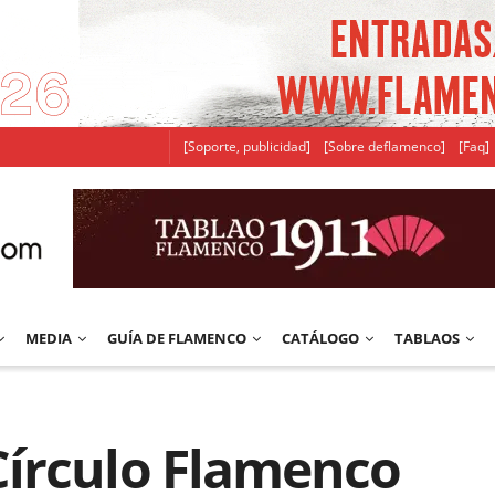
[Soporte, publicidad]
[Sobre deflamenco]
[Faq]
MEDIA
GUÍA DE FLAMENCO
CATÁLOGO
TABLAOS
írculo Flamenco