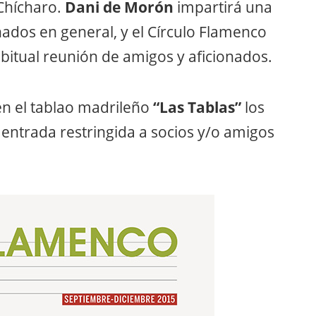
Chícharo.
Dani de Morón
impartirá una
onados en general, y el Círculo Flamenco
bitual reunión de amigos y aficionados.
en el tablao madrileño
“Las Tablas”
los
 entrada restringida a socios y/o amigos