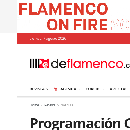
viernes, 7 agosto 2026
REVISTA
AGENDA
CURSOS
ARTISTAS
Home
Revista
Noticias
Programación C