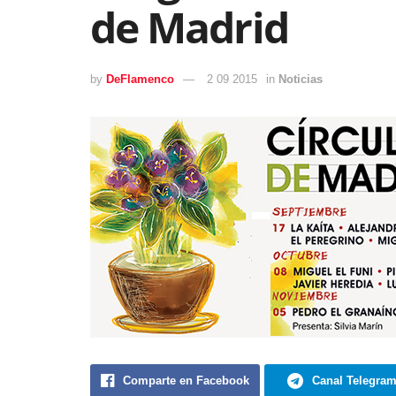
de Madrid
by
DeFlamenco
2 09 2015
in
Noticias
Comparte en Facebook
Canal Telegra