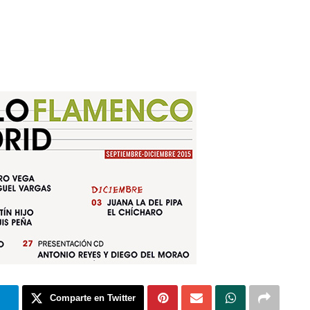
m
Comparte en Twitter