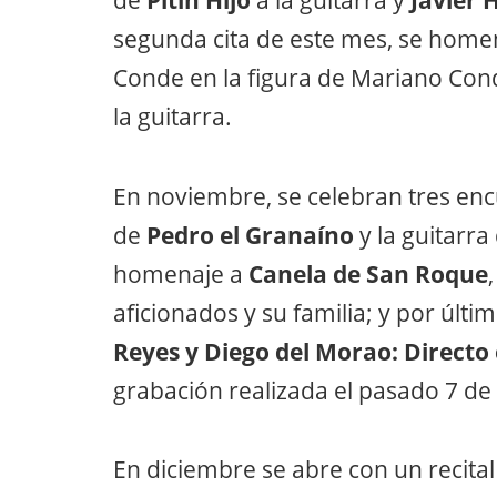
de
Pitín Hijo
a la guitarra y
Javier 
segunda cita de este mes, se homen
Conde en la figura de Mariano Cond
la guitarra.
En noviembre, se celebran tres enc
de
Pedro el Granaíno
y la guitarr
homenaje a
Canela de San Roque
aficionados y su familia; y por últi
Reyes y Diego del Morao: Directo
grabación realizada el pasado 7 d
En diciembre se abre con un recita