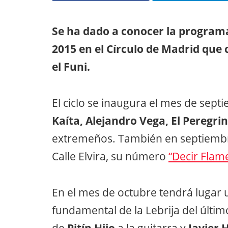
Se ha dado a conocer la program
2015 en el Círculo de Madrid que 
el Funi.
El ciclo se inaugura el mes de sept
Kaíta, Alejandro Vega, El Peregri
extremeños. También en septiembre
Calle Elvira, su número
“Decir Flam
En el mes de octubre tendrá lugar u
fundamental de la Lebrija del últ