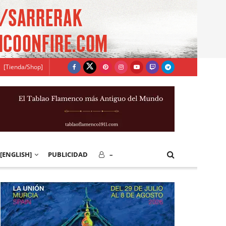
[Tienda/Shop]
[ENGLISH]
PUBLICIDAD
–