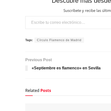
Descubre más desde
Suscríbete y recibe las últi
Escribe tu correo electrónico…
Tags:
Círculo Flamenco de Madrid
Previous Post
«Septiembre es flamenco» en Sevilla
Related
Posts