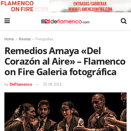
Home
Revista
Fotografías
Remedios Amaya «Del
Corazón al Aire» – Flamenco
on Fire Galeria fotográfica
by
DeFlamenco
25 08 2015