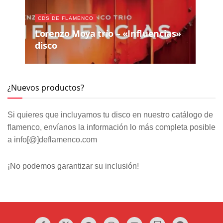
CDS DE FLAMENCO
Lorenzo Moya trío – «Influencias»
disco
¿Nuevos productos?
Si quieres que incluyamos tu disco en nuestro catálogo de
flamenco, envíanos la información lo más completa posible
a info[@]deflamenco.com
¡No podemos garantizar su inclusión!