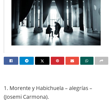
1.
Morente y Habichuela – alegrías –
(Josemi Carmona).