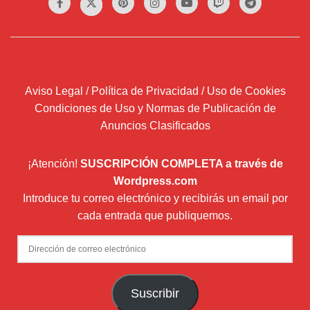
Aviso Legal / Política de Privacidad / Uso de Cookies
Condiciones de Uso y Normas de Publicación de
Anuncios Clasificados
¡Atención!
SUSCRIPCIÓN COMPLETA a través de
Wordpress.com
Introduce tu correo electrónico y recibirás un email por
cada entrada que publiquemos.
Dirección
de
correo
Suscribir
electrónico