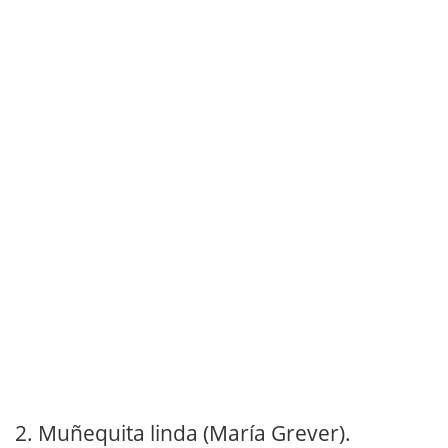
2.
Muñequita linda (María Grever).