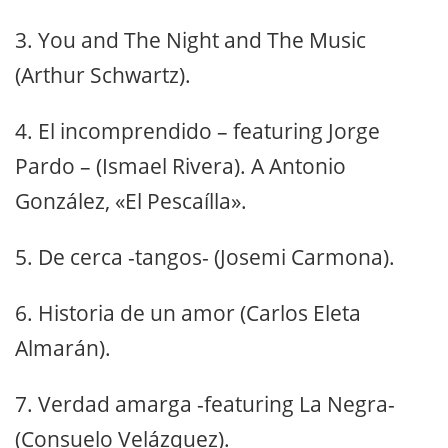
3.
You and The Night and The Music
(Arthur Schwartz).
4.
El incomprendido – featuring Jorge
Pardo – (Ismael Rivera). A Antonio
González, «El Pescaílla».
5.
De cerca -tangos- (Josemi Carmona).
6.
Historia de un amor (Carlos Eleta
Almarán).
7.
Verdad amarga -featuring La Negra-
(Consuelo Velázquez).