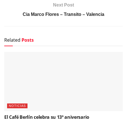
Next Post
Cia Marco Flores – Transito – Valencia
Related
Posts
NOTICIAS
El Café Berlín celebra su 13º aniversario